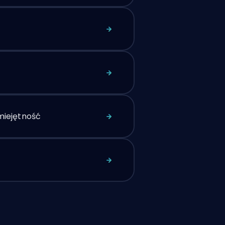
iejętność