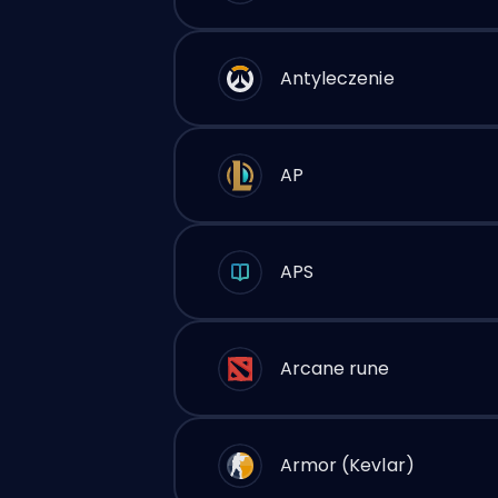
Antyleczenie
AP
APS
Arcane rune
Armor (Kevlar)