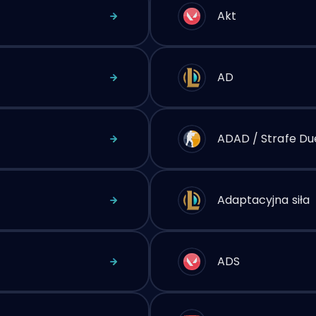
Akt
AD
ADAD / Strafe Du
Adaptacyjna siła
ADS