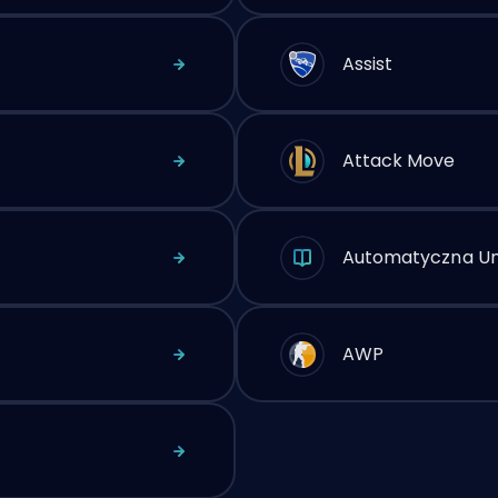
Assist
Attack Move
Automatyczna Um
AWP