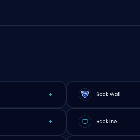
Back Wall
Backline