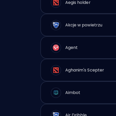
Aegis holder
Akcje w powietrzu
Agent
Aghanim's Scepter
Aimbot
Air Dribble