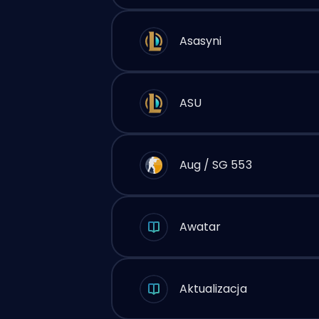
Asasyni
ASU
Aug / SG 553
Awatar
Aktualizacja