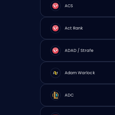
ACS
Act Rank
ADAD / Strafe
Adam Warlock
ADC