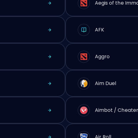
Aegis of the Immo
AFK
Aggro
Aim Duel
Aimbot / Cheate
Air Roll