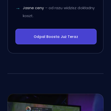
Jasne ceny
– od razu widzisz dokładny
koszt.
Odpal Boosta Już Teraz