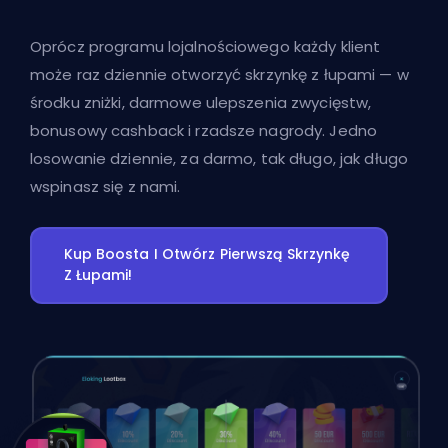
Oprócz programu lojalnościowego każdy klient
może raz dziennie otworzyć skrzynkę z łupami — w
środku zniżki, darmowe ulepszenia zwycięstw,
bonusowy cashback i rzadsze nagrody. Jedno
losowanie dziennie, za darmo, tak długo, jak długo
wspinasz się z nami.
Kup Boosta I Otwórz Pierwszą Skrzynkę
Z Łupami!