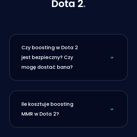
Dota 2
.
Czy boosting w Dota 2
jest bezpieczny? Czy
mogę dostać bana?
Ile kosztuje boosting
MMR w Dota 2?