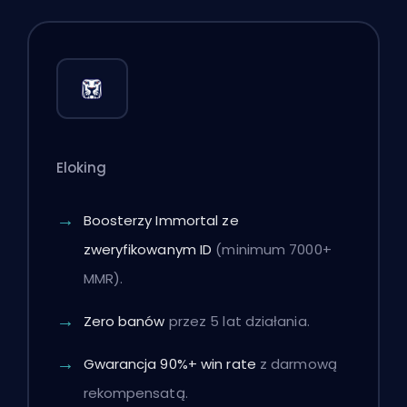
Eloking
Boosterzy Immortal ze
zweryfikowanym ID
(minimum 7000+
MMR).
Zero banów
przez 5 lat działania.
Gwarancja 90%+ win rate
z darmową
rekompensatą.