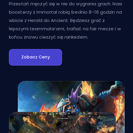
Przestań męczyć się w nie do wygrania grach. Nasi
boosterzy z Immortal robią średnio 8–16 godzin na
wbicie z Herald do Ancient. Będziesz grać z
lepszymi teammate’ami, trafiać na fair mecze i w
końcu znowu cieszyć się rankedem.
Zobacz Ceny