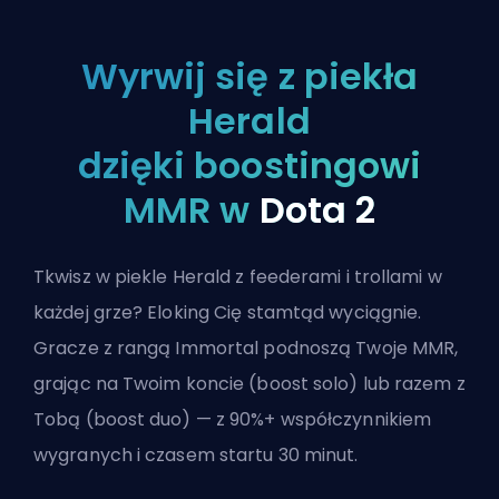
Wyrwij się z piekła
Herald
dzięki boostingowi
MMR w
Dota 2
Tkwisz w piekle Herald z feederami i trollami w
każdej grze? Eloking Cię stamtąd wyciągnie.
Gracze z rangą Immortal podnoszą Twoje MMR,
grając na Twoim koncie (boost solo) lub razem z
Tobą (boost duo) — z 90%+ współczynnikiem
wygranych i czasem startu 30 minut.