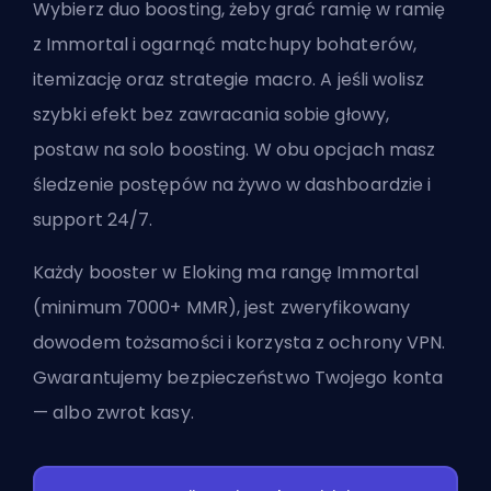
Wybierz duo boosting, żeby grać ramię w ramię
z Immortal i ogarnąć matchupy bohaterów,
itemizację oraz strategie macro. A jeśli wolisz
szybki efekt bez zawracania sobie głowy,
postaw na solo boosting. W obu opcjach masz
śledzenie postępów na żywo w dashboardzie i
support 24/7.
Każdy booster w Eloking ma rangę Immortal
(minimum 7000+ MMR), jest zweryfikowany
dowodem tożsamości i korzysta z ochrony VPN.
Gwarantujemy bezpieczeństwo Twojego konta
— albo zwrot kasy.