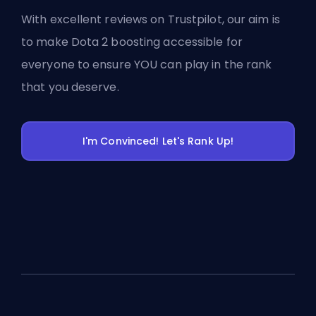
With excellent reviews on Trustpilot, our aim is
to make Dota 2 boosting accessible for
everyone to ensure YOU can play in the rank
that you deserve.
I'm Convinced! Let's Rank Up!