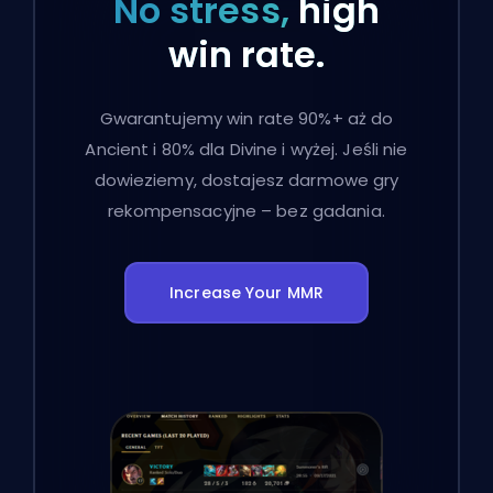
No stress,
high
win rate.
Gwarantujemy win rate 90%+ aż do
Ancient i 80% dla Divine i wyżej. Jeśli nie
dowieziemy, dostajesz darmowe gry
rekompensacyjne – bez gadania.
Increase Your MMR