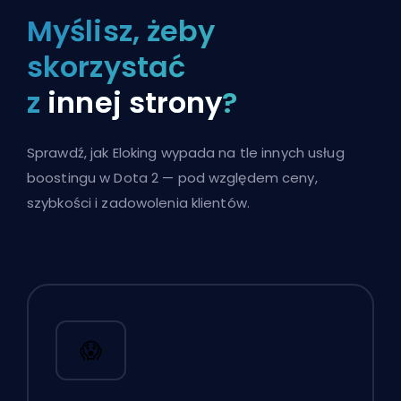
Myślisz, żeby
skorzystać
z
innej strony
?
Sprawdź, jak Eloking wypada na tle innych usług
boostingu w Dota 2 — pod względem ceny,
szybkości i zadowolenia klientów.
😱