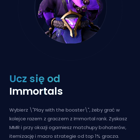
Ucz się od
Immortals
Wybierz \"
Play with the booster
\", żeby grać w
kolejce razem z graczem z Immortal rank. Zyskasz
MMR i przy okazji ogarniesz matchupy bohaterów,
itemizację i macro strategie od top 1% gracza.