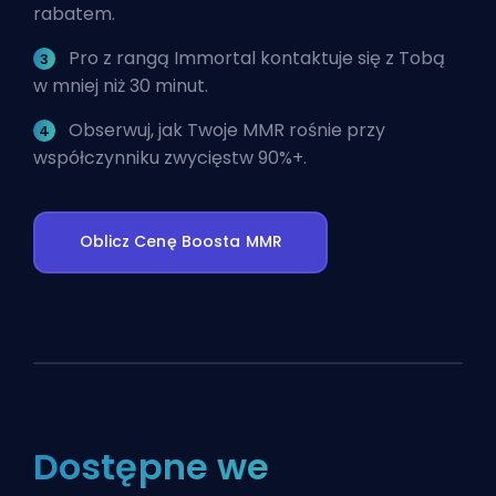
rabatem.
Pro z rangą Immortal kontaktuje się z Tobą
w mniej niż 30 minut.
Obserwuj, jak Twoje MMR rośnie przy
współczynniku zwycięstw 90%+.
Oblicz Cenę Boosta MMR
Dostępne we