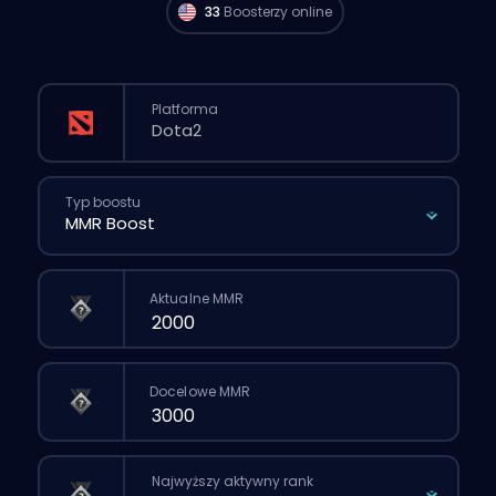
33
Boosterzy online
Platforma
Typ boostu
Aktualne MMR
Docelowe MMR
Najwyższy aktywny rank