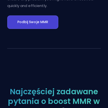
quickly and efficiently.
Podbij Swoje MMR
Najczęściej zadawane
pytania o boost MMR w