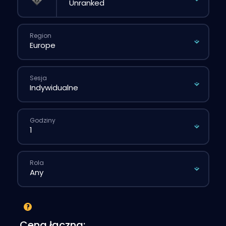
Region
Sesja
Godziny
Rola
Cena łączna: