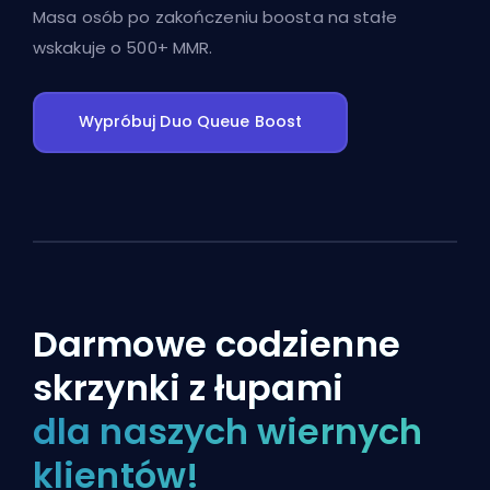
Masa osób po zakończeniu boosta na stałe
wskakuje o 500+ MMR.
Wypróbuj Duo Queue Boost
Darmowe codzienne
skrzynki z łupami
dla naszych wiernych
klientów!