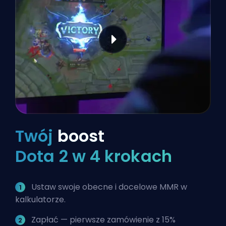
Twój
boost
Dota 2 w 4 krokach
Ustaw swoje obecne i docelowe MMR w
kalkulatorze.
Zapłać — pierwsze zamówienie z 15%