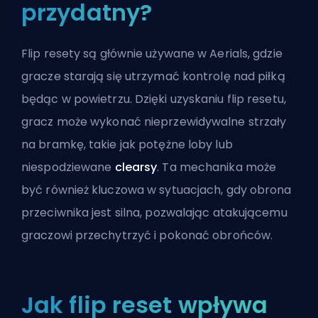
przydatny?
Flip resety są głównie używane w
Aerials
, gdzie
gracze starają się utrzymać kontrolę nad piłką
będąc w powietrzu. Dzięki uzyskaniu flip resetu,
gracz może wykonać nieprzewidywalne strzały
na bramkę, takie jak potężne
loby
lub
niespodziewane
c
learsy
. Ta mechanika może
być również kluczowa w sytuacjach, gdy obrona
przeciwnika jest silna, pozwalając atakującemu
graczowi przechytrzyć i pokonać obrońców.
Jak flip reset wpływa