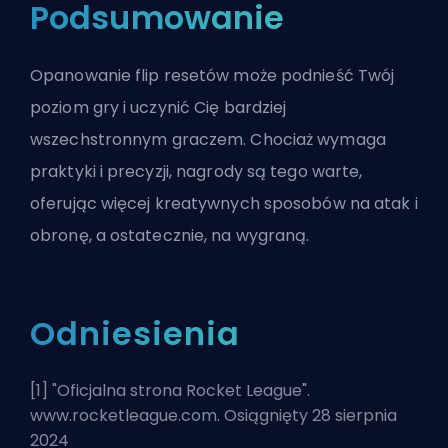
Podsumowanie
Opanowanie flip resetów może podnieść Twój
poziom gry i uczynić Cię bardziej
wszechstronnym graczem. Chociaż wymaga
praktyki i precyzji, nagrody są tego warte,
oferując więcej kreatywnych sposobów na atak i
obronę, a ostatecznie, na wygraną.
Odniesienia
[1] "
Oficjalna strona Rocket League
".
www.rocketleague.com. Osiągnięty 28 sierpnia
2024