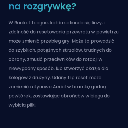
na rozgrywkę?
W Rocket League, każda sekunda się liczy, i
zdolność do resetowania przewrotu w powietrzu
może zmienić przebieg gry. Może to prowadzić
do szybkich, potężnych strzałów, trudnych do
obrony, zmusić przeciwników do
rotacji
w
niewygodny sposób, lub stworzyć okazje dla
kolegów z drużyny. Udany flip reset może
zamienić rutynowe Aerial w bramkę godną
powtórek, zostawiając obrońców w biegu do
wybicia piłki.