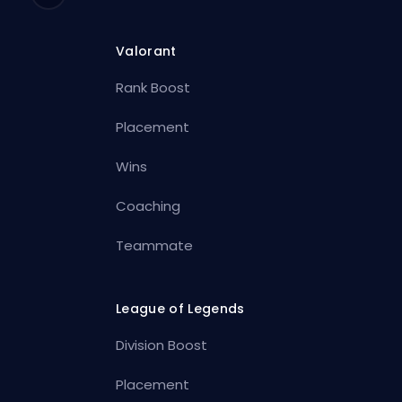
Valorant
Rank Boost
Placement
Wins
Coaching
Teammate
League of Legends
Division Boost
Placement