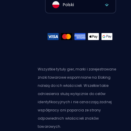
Polski
Wszystkie tytuły gier, marki i zarejestrowane
znaki towarowe wspomniane na Eloking
należą do ich właścicieli. Wszelkie takie
odniesienia służą wyłącznie do celów
identyfikacyjnych i nie oznaczają żadnej
współpracy ani poparcia ze strony
odpowiednich właścicieli znaków
towarowych.