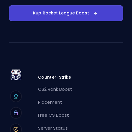
Kup Rocket League Boost
Counter-Strike
CS2 Rank Boost
Placement
Free CS Boost
Server Status