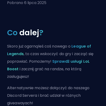
Pobrano 6 lipca 2025
Co
dalej
?
Skoro już ogarnąłeś coś nowego o
League of
Legends
, to czas wskoczyć do gry i zacząć się
poprawiać. Pomożemy!
Sprawdź usługi LoL
Boost
i zacznij grać na randze, na którą
zasługujesz!
Alternatywnie możesz
dołączyć do naszego
Discord Servera
i brać udział w różnych
giveawayach!