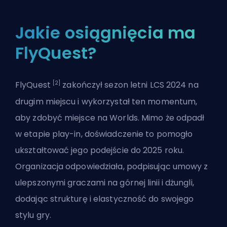
Jakie osiągnięcia ma
FlyQuest?
[2]
FlyQuest
zakończył sezon letni LCS 2024 na
drugim miejscu i wykorzystał ten momentum,
aby zdobyć miejsce na Worlds. Mimo że odpadł
w etapie play-in, doświadczenie to pomogło
ukształtować jego podejście do 2025 roku.
Organizacja odpowiedziała, podpisując umowy z
ulepszonymi graczami na górnej linii i dżungli,
dodając strukturę i elastyczność do swojego
stylu gry.