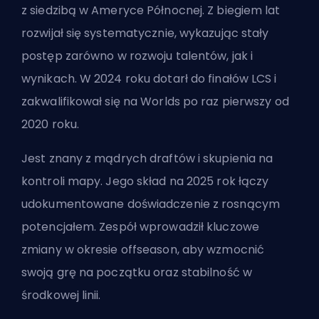
z siedzibą w Ameryce Północnej. Z biegiem lat
rozwijał się systematycznie, wykazując stały
postęp zarówno w rozwoju talentów, jak i
wynikach. W 2024 roku dotarł do finałów LCS i
zakwalifikował się na Worlds po raz pierwszy od
2020 roku.
Jest znany z mądrych draftów i skupienia na
kontroli mapy. Jego skład na 2025 rok łączy
udokumentowane doświadczenie z rosnącym
potencjałem. Zespół wprowadził kluczowe
zmiany w okresie offseason, aby wzmocnić
swoją grę na początku oraz stabilność w
środkowej linii.