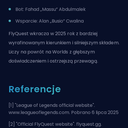
Bot: Fahad „Massu” Abdulmalek
Wsparcie: Alan „Busio” Cwalina
FlyQuest wkracza w 2025 rok z bardziej
wyrafinowanym kierunkiem i silniejszym składem.
Liczy na powrót na Worlds z głębszym
doświadczeniem i ostrzejszą przewagą.
Referencje
[1] "
League of Legends official website
".
www.leagueoflegends.com. Pobrano 6 lipca 2025
[2] "
Official FlyQuest website
". flyquest.gg.