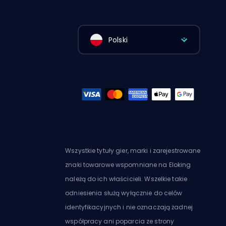
Polski
Wszystkie tytuły gier, marki i zarejestrowane
znaki towarowe wspomniane na Eloking
należą do ich właścicieli. Wszelkie takie
odniesienia służą wyłącznie do celów
identyfikacyjnych i nie oznaczają żadnej
współpracy ani poparcia ze strony