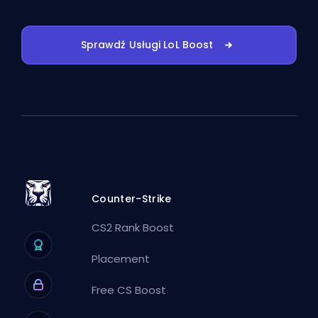
Sprawdź Usługi LoL Boost
Counter-Strike
CS2 Rank Boost
Placement
Free CS Boost