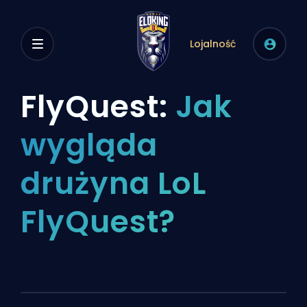
Lojalność
FlyQuest:
Jak
wygląda
drużyna LoL
FlyQuest?