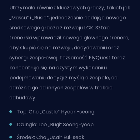
Utrzymała również kluczowych graczy, takich jak
„Massu” i „Busio”, jednocześnie dodając nowego
środkowego gracza z rozwoju LCK. Sztab
trenerski wprowadził nowego głównego trenera,
aby skupić się na rozwoju, decydowaniu oraz
synergii zespołowej. Tożsamość FlyQuest teraz
koncentruje się na czystym wykonaniu i
podejmowaniu decyzji z myślą o zespole, co
odróżnia go od innych zespołów w trakcie
odbudowy.
Top: Cho „Castle” Hyeon-seong
Dżungla: Lee „Bugi” Seong-yeop
Środek: Cho „Ucal” Eui-seok