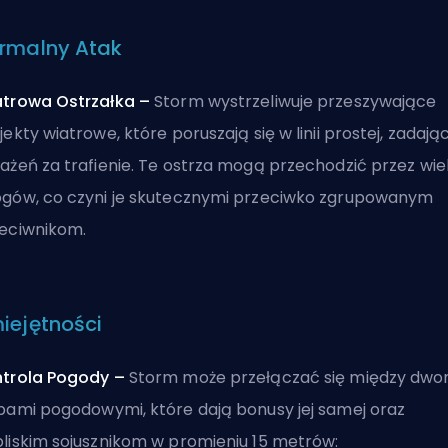
rmalny Atak
trowa Ostrzałka –
Storm wystrzeliwuje przeszywające
jekty wiatrowe, które poruszają się w linii prostej, zadają
ażeń za trafienie. Te ostrza mogą przechodzić przez wie
gów, co czyni je skutecznymi przeciwko zgrupowanym
eciwnikom.
iejętności
trola Pogody –
Storm może przełączać się między dw
bami pogodowymi, które dają bonusy jej samej oraz
liskim sojusznikom w promieniu 15 metrów: