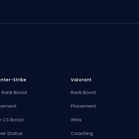
nter-Strike
Valorant
 Rank Boost
Rank Boost
cement
Placement
e CS Boost
Wins
ver Status
Coaching