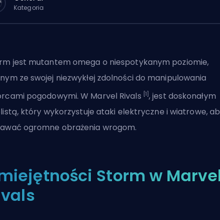
Kategoria
rm jest mutantem omega o niespotykanym poziomie,
nym ze swojej niezwykłej zdolności do manipulowania
[1]
orcami pogodowymi. W
Marvel Rivals
, jest doskonałym
listą
, który wykorzystuje ataki elektryczne i wiatrowe, a
awać ogromne obrażenia wrogom.
miejętności Storm w Marve
ivals