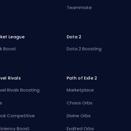
Teammate
ket League
Dota 2
k Boost
Dota 2 Boosting
vel Rivals
Path of Exile 2
vel Rivals Boosting
Marketplace
s
Chaos Orbs
ock Competitive
Divine Orbs
ficiency Boost
Exalted Orbs