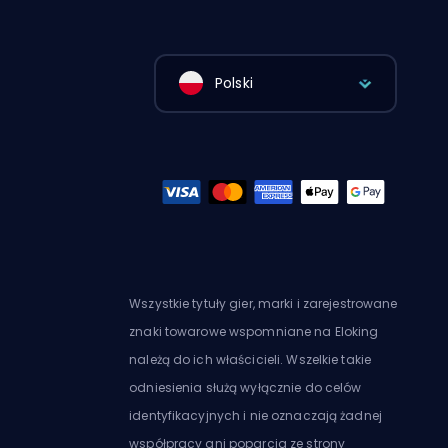
Polski
Wszystkie tytuły gier, marki i zarejestrowane
znaki towarowe wspomniane na Eloking
należą do ich właścicieli. Wszelkie takie
odniesienia służą wyłącznie do celów
identyfikacyjnych i nie oznaczają żadnej
współpracy ani poparcia ze strony