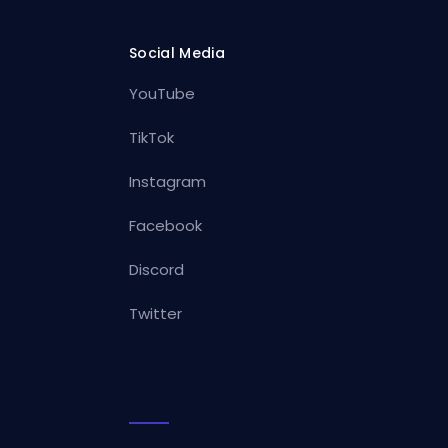
Social Media
YouTube
TikTok
Instagram
Facebook
Discord
Twitter