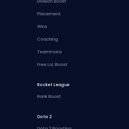
Division Boost
Placement
Wins
Coaching
Teammate
Free LoL Boost
Rocket League
Rank Boost
Dota 2
Dota 2 Boosting