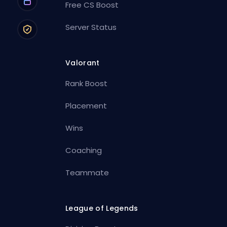
Free CS Boost
Server Status
Valorant
Rank Boost
Placement
Wins
Coaching
Teammate
League of Legends