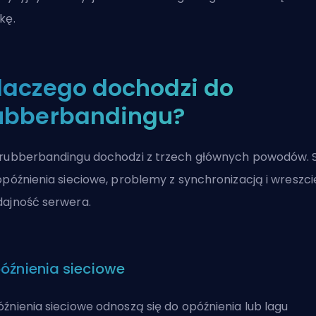
kę.
laczego dochodzi do
ubberbandingu?
rubberbandingu dochodzi z trzech głównych powodów. 
opóźnienia sieciowe, problemy z synchronizacją i wreszci
ajność serwera.
óźnienia sieciowe
źnienia sieciowe odnoszą się do opóźnienia lub lagu