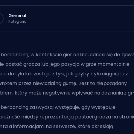
General
Kategoria
berbanding, w kontekście gier online, odnosi się do zjawi
ie postać gracza lub jego pozycja w grze momentalnie
ca do tyłu lub zostaje z tyłu, jak gdyby była ciągnięta z
rotem przez niewidzialną gumę. Jest to niepożądany
blem, który może negatywnie wpływać na doznania z gr
berbanding zazwyczaj występuje, gdy występuje
bieżność między reprezentacją postaci gracza na stroni
enta a informacjami na serwerze, które określają