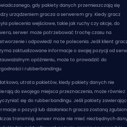
wiadczanego, gdy pakiety danych przemieszczają się
dzy urządzeniem gracza a serwerem gry. Kiedy gracz
yła polecenia wejściowe, takie jak ruchy czy akcje, do
wera, serwer może potrzebować trochę czasu na
etworzenie i odpowiedź na te polecenia. Jeśli klient grac
zyma zaktualizowane informacje o swojej pozycji od ser
zauważalnym opóźnieniu, może to prowadzić do
zgodności i rubberbandingu.
atkowo, utrata pakietów, kiedy pakiety danych nie
ierają do swojego miejsca przeznaczenia, może również
yczyniać się do rubberbandingu. Jeśli pakiety zawierają
ormacje o pozycji lub działaniach gracza zostaną zgubio
czas transmisji, serwer może nie mieć niezbędnych dan