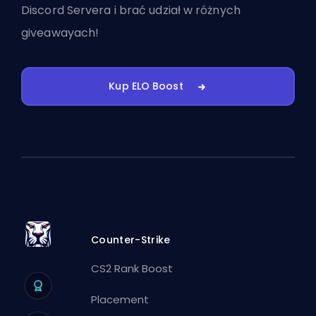
Discord Servera
i brać udział w różnych
giveawayach!
Kup ELO Boost
Counter-Strike
CS2 Rank Boost
Placement