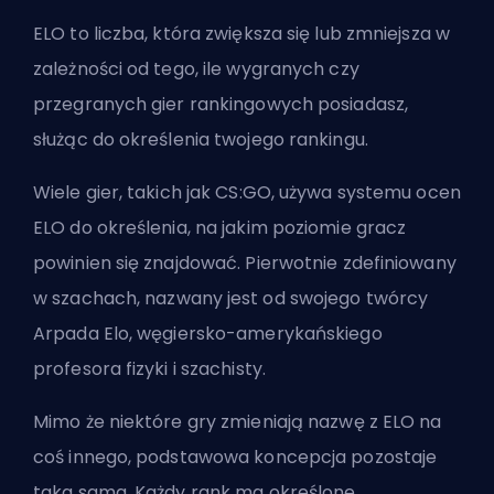
ELO to liczba, która zwiększa się lub zmniejsza w
zależności od tego, ile wygranych czy
przegranych gier rankingowych posiadasz,
służąc do określenia twojego rankingu.
Wiele gier, takich jak
CS:GO
, używa systemu ocen
ELO do określenia, na jakim poziomie gracz
powinien się znajdować.
Pierwotnie zdefiniowany
w szachach
, nazwany jest od swojego twórcy
Arpada Elo, węgiersko-amerykańskiego
profesora fizyki i szachisty.
Mimo że niektóre gry zmieniają nazwę z ELO na
coś innego, podstawowa koncepcja pozostaje
taka sama. Każdy rank ma określone