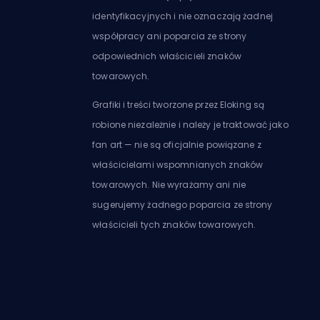
identyfikacyjnych i nie oznaczają żadnej
współpracy ani poparcia ze strony
odpowiednich właścicieli znaków
towarowych.
Grafiki i treści tworzone przez Eloking są
robione niezależnie i należy je traktować jako
fan art — nie są oficjalnie powiązane z
właścicielami wspomnianych znaków
towarowych. Nie wyrażamy ani nie
sugerujemy żadnego poparcia ze strony
właścicieli tych znaków towarowych.