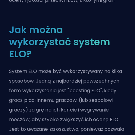
oceny i jakości przeciwników, z którymi grali.
Jak można
wykorzystać system
ELO?
System ELO może być wykorzystywany na kilka
sposobów. Jedną z najbardziej powszechnych
form wykorzystania jest "boosting ELO", kiedy
gracz płaci innemu graczowi (lub zespołowi
graczy) za grę na ich koncie i wygrywanie
meczów, aby szybko zwiększyć ich ocenę ELO.
Jest to uważane za oszustwo, ponieważ pozwala