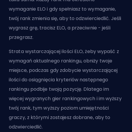
wymaganie ELO i gdy spełniasz to wymaganie,
twój rank zmienia się, aby to odzwierciedlić. Jeśli
wygrasz grę, tracisz ELO, a przeciwnie - jeśli
przegrasz.
Strata wystarczającej ilości ELO, żeby wypaść z
wymagań aktualnego rankingu, obniży twoje
miejsce, podczas gdy zdobycie wystarczającej
ilości do osiągnięcia kryteriów następnego
rankingu podbije twoją pozycję. Dlatego im
więcej wygranych gier rankingowych i im wyższy
twój rank, tym wyższy poziom umiejętności
graczy, z którymi zostajesz dobrane, aby to
odzwierciedlić.