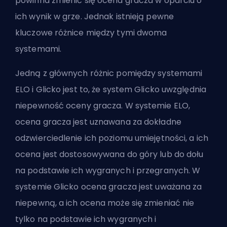
powinna zmienić się ocena gracza w oparciu o
ich wynik w grze. Jednak istnieją pewne
kluczowe różnice między tymi dwoma
systemami.
Jedną z głównych różnic pomiędzy systemami
ELO i Glicko jest to, że system Glicko uwzględnia
niepewność oceny gracza. W systemie ELO,
ocena gracza jest uznawana za dokładne
odzwierciedlenie ich poziomu umiejętności, a ich
ocena jest dostosowywana do góry lub do dołu
na podstawie ich wygranych i przegranych. W
systemie Glicko ocena gracza jest uważana za
niepewną, a ich ocena może się zmieniać nie
tylko na podstawie ich wygranych i