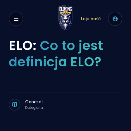
Lojalność
ELO:
Co to jest
definicja ELO?
General
Kategoria