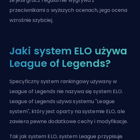
że jeśli gracz regularnie wygrywa z
przeciwnikami o wyższych ocenach, jego ocena
wzrośnie szybciej.
Jaki system ELO używa
League of Legends?
Specyficzny system rankingowy używany w
League of Legends nie nazywa się system ELO.
League of Legends używa systemu "League
system", który jest oparty na systemie ELO, ale
zawiera pewne dodatkowe cechy i modyfikacje.
Tak jak system ELO, system League przypisuje