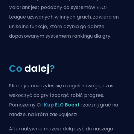
Valorant jest podobny do systemów ELO i
League używanych w innych grach, zawiera on
unikalne funkcje, które czynią go dobrze
dopasowanym systemem rankingu dla gry.
Co
dalej
?
Skoro już nauczyłeś się czegoś nowego, czas
wskoczyć do gry i zacząć robić progres.
Pomożemy Ci!
Kup ELO Boost
i zacznij grać na
randze, na którą zasługujesz!
Alternatywnie możesz
dołączyć do naszego