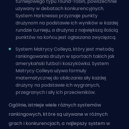
turniejowego typu round-robin, powszechnie
używany w debatach konkurencyjnych.
System Harknessa przyznaje punkty
drużynom na podstawie ich wyników w każdej
rundzie turnieju, a drużyna z największą ilością
punktów na końcu jest ogłaszana zwycięzcą.
System Matrycy Colleya, który jest metodą
rankingowania drużyn w sportach takich jak
amerykański futbol i koszykówka. System
Matrycy Colleya używa formuły
matematycznej do obliczania siły każdej
drużyny na podstawie ich wygranych,
przegranych i siły ich przeciwników.
Ogólnie, istnieje wiele różnych systemów
rankingowych, które są używane w różnych
grach i konkurencjach, a najlepszy system w