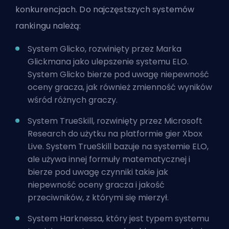
konkurencjach. Do najczęstszych systemów
rankingu należą:
System Glicko, rozwinięty przez Marka
Glickmana jako ulepszenie systemu ELO.
System Glicko bierze pod uwagę niepewność
oceny gracza, jak również zmienność wyników
wśród różnych graczy.
System TrueSkill, rozwinięty przez Microsoft
Research do użytku na platformie gier Xbox
Live. System TrueSkill bazuje na systemie ELO,
ale używa innej formuły matematycznej i
bierze pod uwagę czynniki takie jak
niepewność oceny gracza i jakość
przeciwników, z którymi się mierzył.
System Harknessa, który jest typem systemu