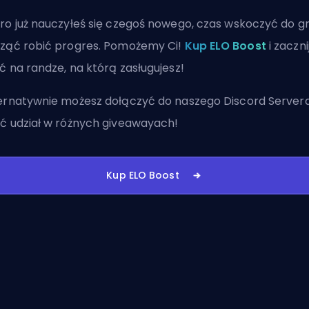
ro już nauczyłeś się czegoś nowego, czas wskoczyć do gr
ząć robić progres. Pomożemy Ci!
Kup ELO Boost
i zaczni
ć na randze, na którą zasługujesz!
ernatywnie możesz
dołączyć do naszego Discord Server
ć udział w różnych giveawayach!
Kup ELO Boost