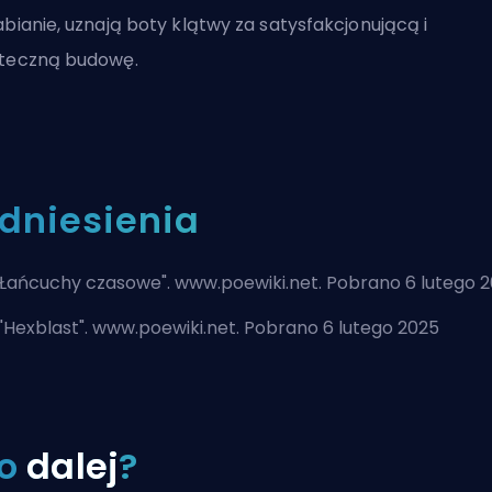
abianie, uznają boty klątwy za satysfakcjonującą i
teczną budowę.
dniesienia
Łańcuchy czasowe
". www.poewiki.net. Pobrano 6 lutego 
"
Hexblast
". www.poewiki.net. Pobrano 6 lutego 2025
o
dalej
?