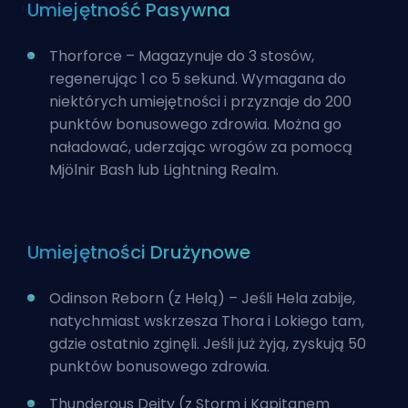
Umiejętność Pasywna
Thorforce – Magazynuje do 3 stosów,
regenerując 1 co 5 sekund. Wymagana do
niektórych umiejętności i przyznaje do 200
punktów bonusowego zdrowia. Można go
naładować, uderzając wrogów za pomocą
Mjölnir Bash lub Lightning Realm.
Umiejętności Drużynowe
Odinson Reborn (z Helą) – Jeśli Hela zabije,
natychmiast wskrzesza Thora i Lokiego tam,
gdzie ostatnio zginęli. Jeśli już żyją, zyskują 50
punktów bonusowego zdrowia.
Thunderous Deity (z Storm i Kapitanem