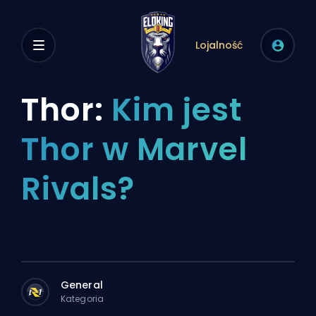
Lojalność
Thor:
Kim jest
Thor w Marvel
Rivals?
General
Kategoria