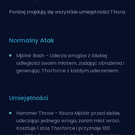
Poniżej znajdują się wszystkie umiejętności Thora:
Normalny Atak
Mjölnir Bash – Uderza wrogów z bliskiej
odległości swoim młotem, zadając obrażenia i
generując Thorforce z każdym uderzeniem.
Umiejętności
Hammer Throw – Rzuca Mjölnir przed siebie,
uderzając jednego wroga, zanim młot wróci.
Kosztuje 1 stos Thorforce i przyznaje 100