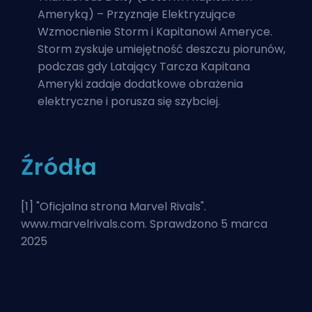
Ameryką) – Przyznaje Elektryzujące
Wzmocnienie Storm i Kapitanowi Ameryce.
Storm zyskuje umiejętność deszczu piorunów,
podczas gdy Latający Tarcza Kapitana
Ameryki zadaje dodatkowe obrażenia
elektryczne i porusza się szybciej.
Źródła
[1] "
Oficjalna strona Marvel Rivals
".
www.marvelrivals.com. Sprawdzono 5 marca
2025