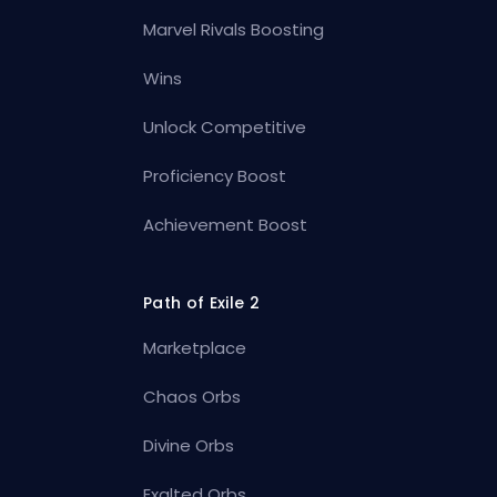
Marvel Rivals Boosting
Wins
Unlock Competitive
Proficiency Boost
Achievement Boost
Path of Exile 2
Marketplace
Chaos Orbs
Divine Orbs
Exalted Orbs