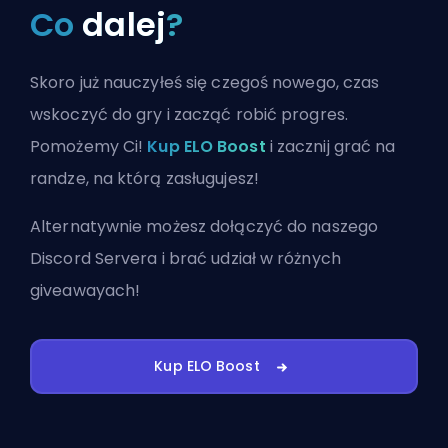
Co
dalej
?
Skoro już nauczyłeś się czegoś nowego, czas
wskoczyć do gry i zacząć robić progres.
Pomożemy Ci!
Kup ELO Boost
i zacznij grać na
randze, na którą zasługujesz!
Alternatywnie możesz
dołączyć do naszego
Discord Servera
i brać udział w różnych
giveawayach!
Kup ELO Boost