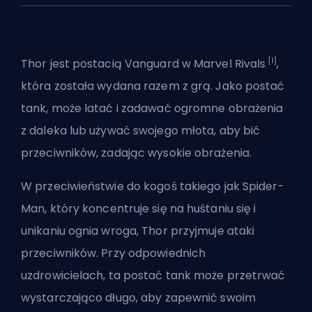
[1]
Thor jest postacią
Vanguard
w
Marvel Rivals
,
która została wydana razem z grą. Jako postać
tank, może latać i zadawać ogromne obrażenia
z daleka lub używać swojego młota, aby bić
przeciwników, zadając wysokie obrażenia.
W przeciwieństwie do kogoś takiego jak
Spider-
Man
, który koncentruje się na huśtaniu się i
unikaniu ognia wroga, Thor przyjmuje ataki
przeciwników. Przy odpowiednich
uzdrowicielach, ta postać tank może przetrwać
wystarczająco długo, aby zapewnić swoim