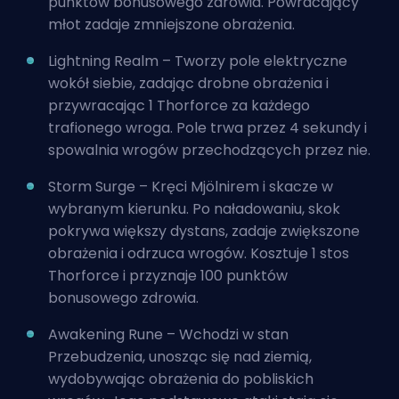
punktów bonusowego zdrowia. Powracający
młot zadaje zmniejszone obrażenia.
Lightning Realm – Tworzy pole elektryczne
wokół siebie, zadając drobne obrażenia i
przywracając 1 Thorforce za każdego
trafionego wroga. Pole trwa przez 4 sekundy i
spowalnia wrogów przechodzących przez nie.
Storm Surge – Kręci Mjölnirem i skacze w
wybranym kierunku. Po naładowaniu, skok
pokrywa większy dystans, zadaje zwiększone
obrażenia i odrzuca wrogów. Kosztuje 1 stos
Thorforce i przyznaje 100 punktów
bonusowego zdrowia.
Awakening Rune – Wchodzi w stan
Przebudzenia, unosząc się nad ziemią,
wydobywając obrażenia do pobliskich