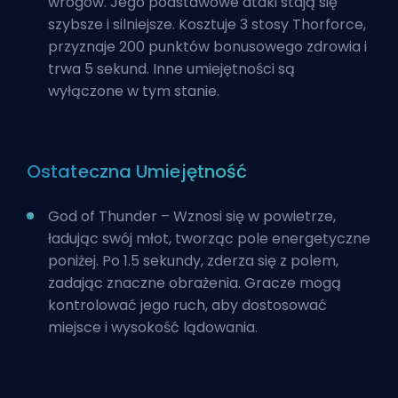
wrogów. Jego podstawowe ataki stają się
szybsze i silniejsze. Kosztuje 3 stosy Thorforce,
przyznaje 200 punktów bonusowego zdrowia i
trwa 5 sekund. Inne umiejętności są
wyłączone w tym stanie.
Ostateczna Umiejętność
God of Thunder – Wznosi się w powietrze,
ładując swój młot, tworząc pole energetyczne
poniżej. Po 1.5 sekundy, zderza się z polem,
zadając znaczne obrażenia. Gracze mogą
kontrolować jego ruch, aby dostosować
miejsce i wysokość lądowania.