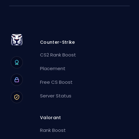
Counter-Strike
CS2 Rank Boost
Placement
Free CS Boost
Server Status
Valorant
Rank Boost