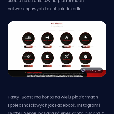
osobie na stronie czy na platformach
networkingowych takich jak LinkedIn.
Hasty-Boost ma konta na wielu platformach
społecznościowych jak Facebook, Instagram i
Twitter. Serwis posiada również konto Discord, z