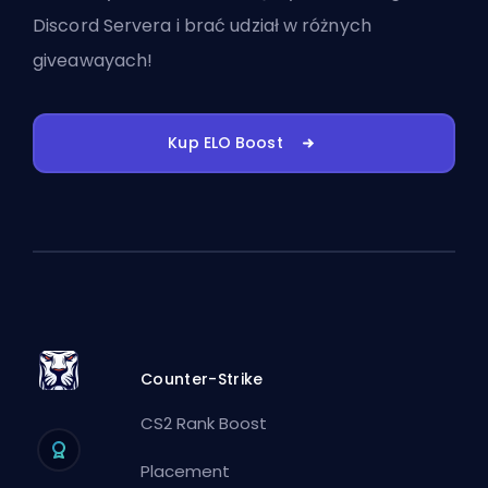
Discord Servera
i brać udział w różnych
giveawayach!
Kup ELO Boost
Counter-Strike
CS2 Rank Boost
Placement