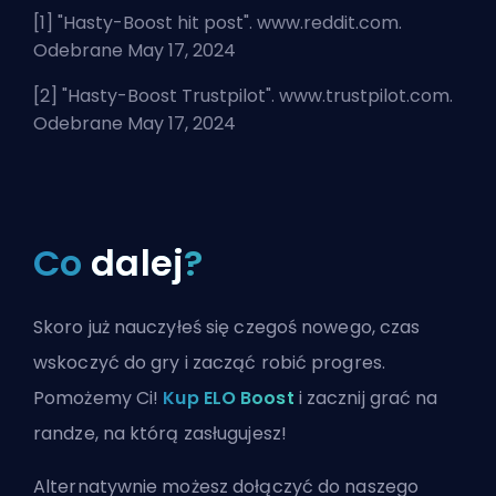
[1] "
Hasty-Boost hit post
". www.reddit.com.
Odebrane May 17, 2024
[2] "
Hasty-Boost Trustpilot
". www.trustpilot.com.
Odebrane May 17, 2024
Co
dalej
?
Skoro już nauczyłeś się czegoś nowego, czas
wskoczyć do gry i zacząć robić progres.
Pomożemy Ci!
Kup ELO Boost
i zacznij grać na
randze, na którą zasługujesz!
Alternatywnie możesz
dołączyć do naszego