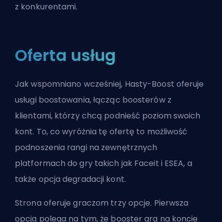
z konkurentami.
Oferta usług
Jak wspomniano wcześniej, Hasty-Boost oferuje
usługi boostowania, łącząc boosterów z
klientami, którzy chcą podnieść poziom swoich
kont. To, co wyróżnia tę ofertę to możliwość
podnoszenia rangi na zewnętrznych
platformach do gry takich jak Faceit i ESEA, a
także opcja degradacji kont.
Strona oferuje graczom trzy opcje. Pierwsza
opcja polega na tym, że booster gra na koncie