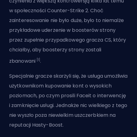
czynienia z większą kontrowersją kilka lat temu
w społeczności Counter-Strike 2. Choć
zainteresowanie nie było duże, było to niemalże
przykładowe uderzenie w boosterów strony
przez zupełnie przypadkowego gracza CS, który
chciałby, aby boosterzy strony zostali
[1]
zbanowani
.
Specjalnie gracze skarżyli się, że usługa umożliwia
użytkownikom kupowanie kont o wysokich
poziomach, po czym prosili Faceit o interwencję
i zamknięcie usługi. Jednakże nic wielkiego z tego
nie wyszło poza niewielkim uszczerbkiem na
reputacji Hasty-Boost.