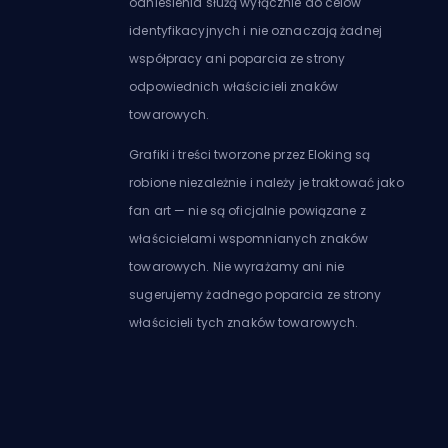
odniesienia służą wyłącznie do celów
identyfikacyjnych i nie oznaczają żadnej
współpracy ani poparcia ze strony
odpowiednich właścicieli znaków
towarowych.
Grafiki i treści tworzone przez Eloking są
robione niezależnie i należy je traktować jako
fan art — nie są oficjalnie powiązane z
właścicielami wspomnianych znaków
towarowych. Nie wyrażamy ani nie
sugerujemy żadnego poparcia ze strony
właścicieli tych znaków towarowych.