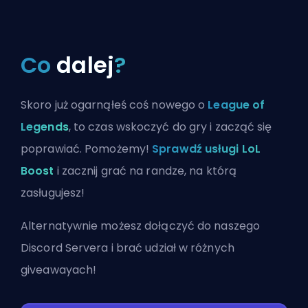
Co
dalej
?
Skoro już ogarnąłeś coś nowego o
League of
Legends
, to czas wskoczyć do gry i zacząć się
poprawiać. Pomożemy!
Sprawdź usługi LoL
Boost
i zacznij grać na randze, na którą
zasługujesz!
Alternatywnie możesz
dołączyć do naszego
Discord Servera
i brać udział w różnych
giveawayach!