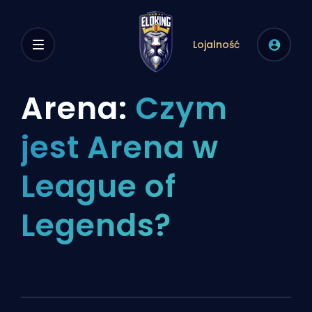
Lojalność
Arena:
Czym
jest Arena w
League of
Legends?