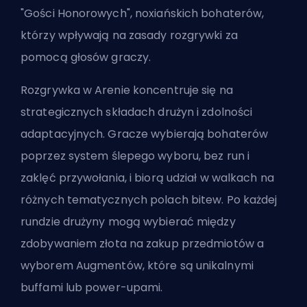
"Gości Honorowych", noxiańskich bohaterów,
którzy wpływają na zasady rozgrywki za
pomocą głosów graczy.
Rozgrywka w Arenie koncentruje się na
strategicznych składach drużyn i zdolności
adaptacyjnych. Gracze wybierają bohaterów
poprzez system ślepego wyboru, bez run i
zaklęć przywołania, i biorą udział w walkach na
różnych tematycznych polach bitew. Po każdej
rundzie drużyny mogą wybierać między
zdobywaniem
złota na zakup przedmiotów
a
wyborem Augmentów, które są unikalnymi
buffami lub power-upami.