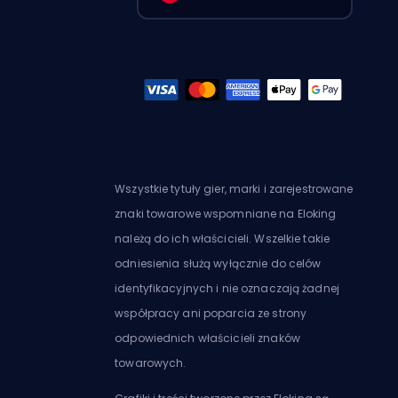
Wszystkie tytuły gier, marki i zarejestrowane
znaki towarowe wspomniane na Eloking
należą do ich właścicieli. Wszelkie takie
odniesienia służą wyłącznie do celów
identyfikacyjnych i nie oznaczają żadnej
współpracy ani poparcia ze strony
odpowiednich właścicieli znaków
towarowych.