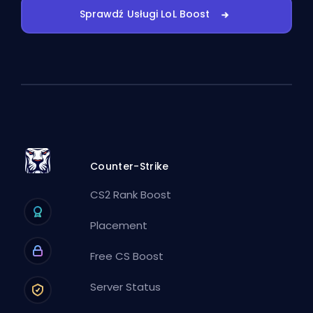
Sprawdź Usługi LoL Boost
Counter-Strike
CS2 Rank Boost
Placement
Free CS Boost
Server Status