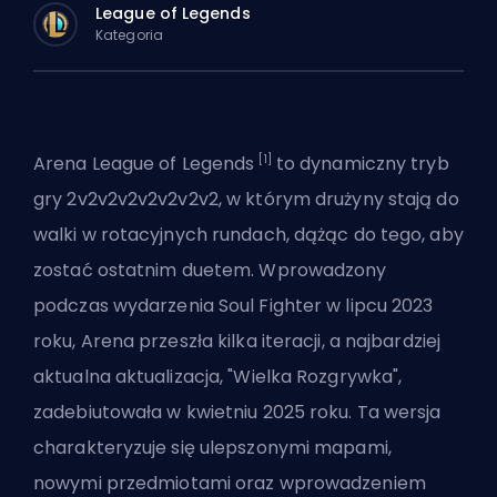
League of Legends
Kategoria
[1]
Arena League of Legends
to dynamiczny tryb
gry 2v2v2v2v2v2v2v2, w którym drużyny stają do
walki w rotacyjnych rundach,
dążąc do tego, aby
zostać ostatnim duetem
. Wprowadzony
podczas wydarzenia Soul Fighter w lipcu 2023
roku, Arena przeszła kilka iteracji, a najbardziej
aktualna aktualizacja, "Wielka Rozgrywka",
zadebiutowała w kwietniu 2025 roku. Ta wersja
charakteryzuje się ulepszonymi mapami,
nowymi przedmiotami oraz wprowadzeniem