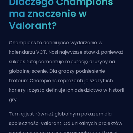
Dlaczego Champions
ma znaczenie w
Valorant?
Champions to definiujące wydarzenie w
kalendarzu VCT. Nosi najwyższe stawki, ponieważ
sukces tutaj cementuje reputację drużyny na
globalnej scenie. Dla graczy podniesienie
trofeum Champions reprezentuje szczyt ich
kariery i często definiuje ich dziedzictwo w historii
gry.
Turniej jest również globalnym pokazem dla
społeczności Valorant. Od unikalnych projektów
scenicznych po muzyczne współprace i treści