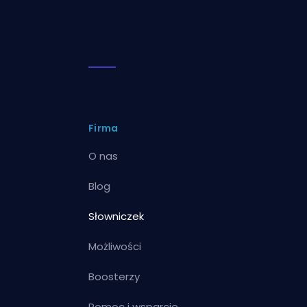
Firma
O nas
Blog
Słowniczek
Możliwości
Boosterzy
Pomoc i wsparcie