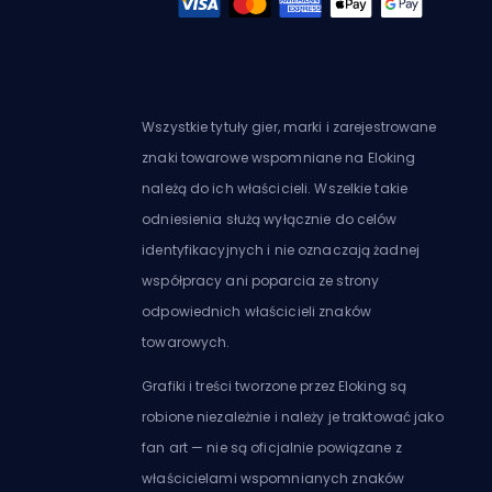
Wszystkie tytuły gier, marki i zarejestrowane
znaki towarowe wspomniane na Eloking
należą do ich właścicieli. Wszelkie takie
odniesienia służą wyłącznie do celów
identyfikacyjnych i nie oznaczają żadnej
współpracy ani poparcia ze strony
odpowiednich właścicieli znaków
towarowych.
Grafiki i treści tworzone przez Eloking są
robione niezależnie i należy je traktować jako
fan art — nie są oficjalnie powiązane z
właścicielami wspomnianych znaków