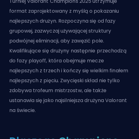
Turniej Valorant Champions 2025 utrzymuje
format zaprojektowany z myślą o pokazaniu
najlepszych drużyn. Rozpoczyna się od fazy
grupowej, zazwyczaj używającej struktury
podwójnej eliminacji, aby zawęzić pole.
Kwalifikujące się drużyny następnie przechodzą
do fazy playoff, która obejmuje mecze
najlepszych z trzech i kończy się wielkim finałem
najlepszych z pięciu. Zwycięski skład nie tylko
zdobywa trofeum mistrzostw, ale także
ustanawia się jako najsilniejsza drużyna Valorant
na świecie.