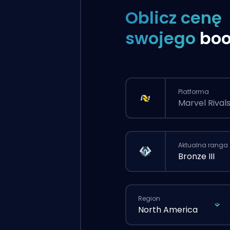
Oblicz cenę
swojego
boo
Platforma
Marvel Rival
Aktualna ranga
Bronze III
Region
North America