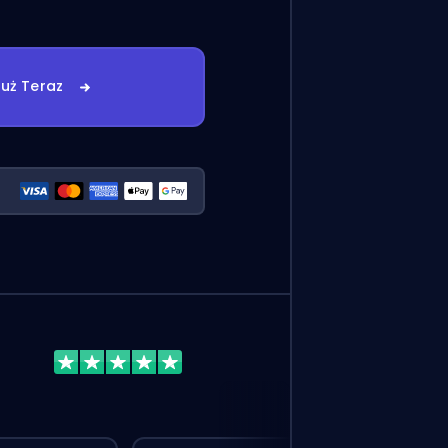
uż Teraz