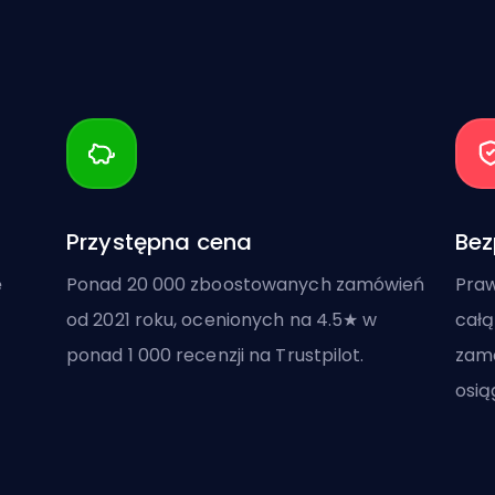
Przystępna cena
Bez
ę
Ponad 20 000 zboostowanych zamówień
Praw
od 2021 roku, ocenionych na 4.5★ w
całą
ponad 1 000 recenzji na Trustpilot.
zamó
osią