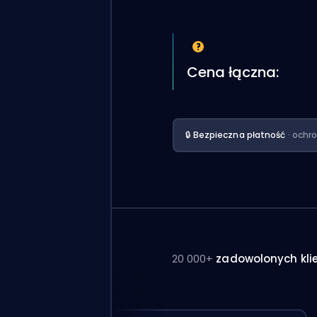
Cena łączna:
🔒 Bezpieczna płatność
· ochr
20 000+
zadowolonych kli