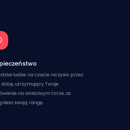
pieczeństwo
dziwi ludzie na czacie na żywo przez
 dobę, utrzymujący Twoje
wienie na właściwym torze, aż
gniesz swoją rangę.