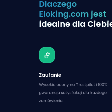
Dlaczego
Eloking.com jest
idealne dla Ciebi
Zaufanie
Wysokie oceny na Trustpilot i 100%
gwarancja satysfakcji dla każdego
zamówienia.