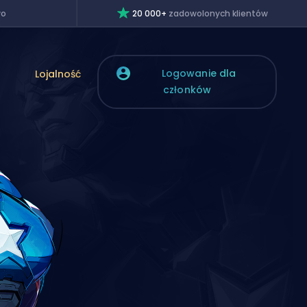
wo
20 000+
zadowolonych klientów
Logowanie dla
Lojalność
członków