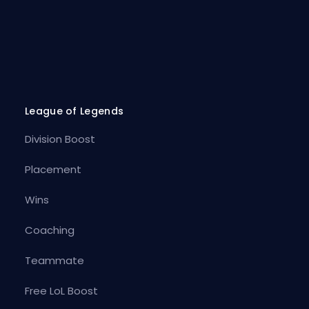
League of Legends
Division Boost
Placement
Wins
Coaching
Teammate
Free LoL Boost