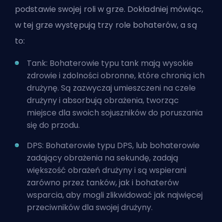
podstawie swojej roli w grze. Dokładniej mówiąc,
w tej grze występują trzy role bohaterów, a są
to:
Tank
: Bohaterowie typu tank mają wysokie
zdrowie i zdolności obronne, które chronią ich
drużynę. Są zazwyczaj umieszczeni na czele
drużyny i absorbują obrażenia, tworząc
miejsce dla swoich sojuszników do poruszania
się do przodu.
DPS
: Bohaterowie typu DPS, lub bohaterowie
zadający obrażenia na sekundę, zadają
większość obrażeń drużyny i są wspierani
zarówno przez tanków, jak i bohaterów
wsparcia, aby mogli zlikwidować jak najwięcej
przeciwników dla swojej drużyny.