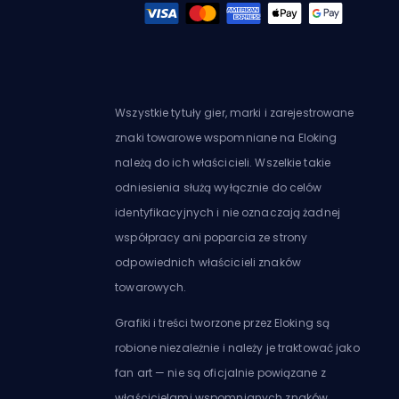
Wszystkie tytuły gier, marki i zarejestrowane
znaki towarowe wspomniane na Eloking
należą do ich właścicieli. Wszelkie takie
odniesienia służą wyłącznie do celów
identyfikacyjnych i nie oznaczają żadnej
współpracy ani poparcia ze strony
odpowiednich właścicieli znaków
towarowych.
Grafiki i treści tworzone przez Eloking są
robione niezależnie i należy je traktować jako
fan art — nie są oficjalnie powiązane z
właścicielami wspomnianych znaków