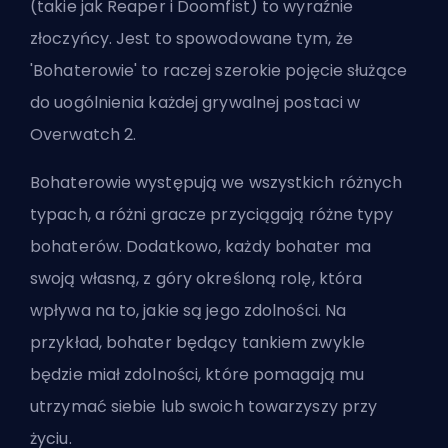
(takie jak Reaper i Doomfist) to wyraźnie
złoczyńcy. Jest to spowodowane tym, że
'Bohaterowie' to raczej szerokie pojęcie służące
do uogólnienia każdej grywalnej postaci w
Overwatch 2.
Bohaterowie występują we wszystkich różnych
typach, a różni gracze przyciągają różne typy
bohaterów. Dodatkowo, każdy bohater ma
swoją własną, z góry określoną rolę, która
wpływa na to, jakie są jego zdolności. Na
przykład, bohater będący tankiem zwykle
będzie miał zdolności, które pomagają mu
utrzymać siebie lub swoich towarzyszy przy
życiu.