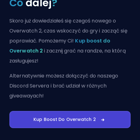
Co
dalej
?
Skoro już dowiedziałeś się czegoś nowego o
Overwatch 2, czas wskoczyć do gry i zacząć się
poprawiać. Pomożemy Ci!
Kup boost do
Overwatch 2
i zacznij grać na randze, na którą
zasługujesz!
Alternatywnie możesz
dołączyć do naszego
Discord Servera
i brać udział w różnych
giveawayach!
Kup Boost Do Overwatch 2