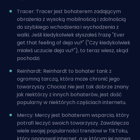
Tracer: Tracer jest bohaterem zadającym
obrażenia z wysoką mobilnością i zdolnością
do szybkiego wchodzenia i wychodzenia z
walki. Jeśli kiedykolwiek słyszałeś frazę "Ever
get that feeling of deja vu?" ("Czy kiedykolwiek
miałeś uczucie deja vu?"), to teraz wiesz, skąd
pochodzi.
Reinhardt: Reinhardt to bohater tank z
ogromną tarczą, która może chronić jego
towarzyszy. Chociaż nie jest tak dobrze znany
jak niektórzy z innych bohaterów, jest dość
popularny w niektórych częściach internetu.
Mercy: Mercy jest bohaterem wsparcia, który
potrafi leczyć swoich towarzyszy. Zawdzięcza
wiele swojej popularności trendowi w TikToku,
który opanował internet, a w którym jej nazwa