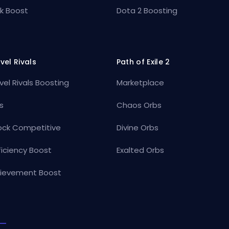
k Boost
Dota 2 Boosting
vel Rivals
Path of Exile 2
vel Rivals Boosting
Marketplace
s
Chaos Orbs
ock Competitive
Divine Orbs
ficiency Boost
Exalted Orbs
ievement Boost