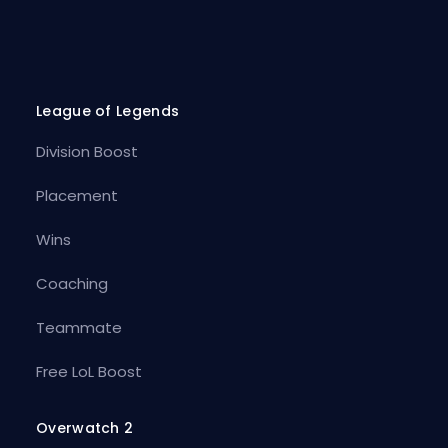
League of Legends
Division Boost
Placement
Wins
Coaching
Teammate
Free LoL Boost
Overwatch 2