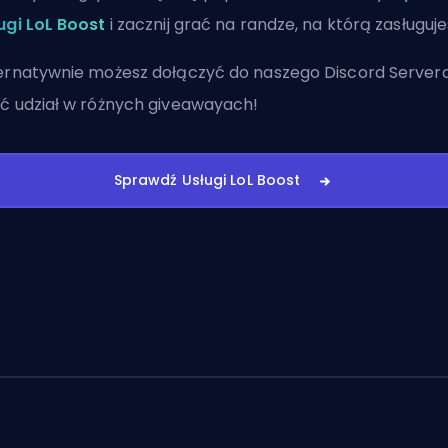
ugi LoL Boost
i zacznij grać na randze, na którą zasługuje
ernatywnie możesz
dołączyć do naszego Discord Server
ć udział w różnych giveawayach!
Sprawdź Usługi LoL Boost