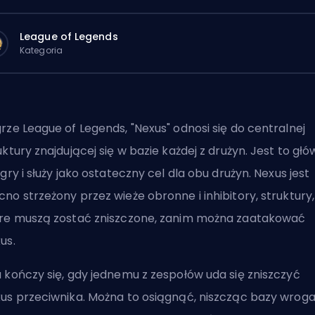
League of Legends
Kategoria
rze League of Legends, "Nexus" odnosi się do centralnej
uktury znajdującej się w bazie każdej z drużyn. Jest to gł
 gry i służy jako ostateczny cel dla obu drużyn. Nexus jest
no strzeżony przez wieże obronne i inhibitory, struktury,
re muszą zostać zniszczone, zanim można zaatakować
us.
 kończy się, gdy jednemu z zespołów uda się zniszczyć
us przeciwnika. Można to osiągnąć, niszcząc bazy wroga