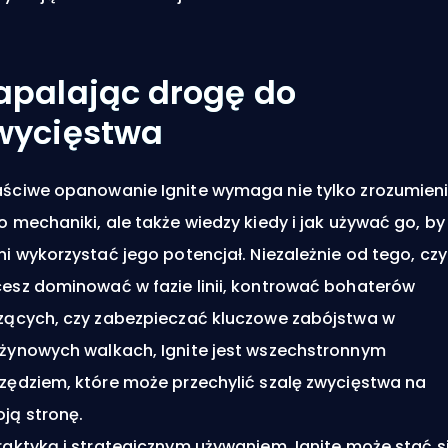
apalając drogę do
wycięstwa
ściwe opanowanie Ignite wymaga nie tylko zrozumien
o mechaniki, ale także wiedzy kiedy i jak używać go, by
ni wykorzystać jego potencjał. Niezależnie od tego, czy
esz dominować w fazie linii, kontrować bohaterów
zących, czy zabezpieczać kluczowe zabójstwa w
żynowych walkach, Ignite jest wszechstronnym
zędziem, które może przechylić szalę zwycięstwa na
ją stronę.
raktyką i strategicznym używaniem, Ignite może stać s