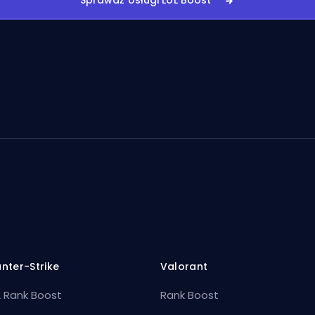
Sprawdź Usługi LoL Boost
nter-Strike
Valorant
 Rank Boost
Rank Boost