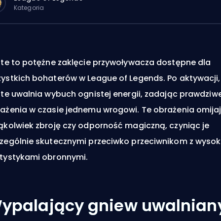
Kategoria
ite to potężne zaklęcie przywoływacza dostępne dla
ystkich bohaterów w League of Legends. Po aktywacji,
ite uwalnia wybuch ognistej energii, zadając prawdziw
ażenia w czasie
jednemu wrogowi. Te obrażenia omija
ąkolwiek zbroję czy odporność magiczną, czyniąc je
zególnie skutecznymi przeciwko przeciwnikom z wysok
tystykami obronnymi.
ypalający gniew uwalnian