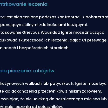
ntrkowanie leczenia
ite jest nieocenione podczas konfrontacji z bohateram
ponującymi silnymi zdolnościami leczącymi.
tosowanie Grievous Wounds z Ignite może znacząco
dukować skuteczność ich leczenia, dając Ci przewagę
ianach i bezpośrednich starciach.
bezpieczanie zabójstw
rużynowych walkach lub potyczkach, Ignite może być
te do dokończenia przeciwników z niskim zdrowiem,
ewniając, że nie uciekną do bezpiecznego miejsca lub 
zymają leczenia od sojuszników.