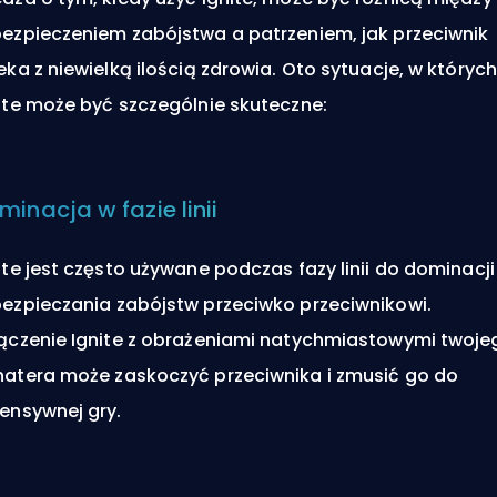
ezpieczeniem zabójstwa a patrzeniem, jak przeciwnik
eka z niewielką ilością zdrowia. Oto sytuacje, w których
ite może być szczególnie skuteczne:
minacja w fazie linii
ite jest często używane podczas fazy linii do dominacji 
ezpieczania zabójstw przeciwko przeciwnikowi.
ączenie Ignite z
obrażeniami natychmiastowymi
twoje
atera może zaskoczyć przeciwnika i zmusić go do
ensywnej gry.