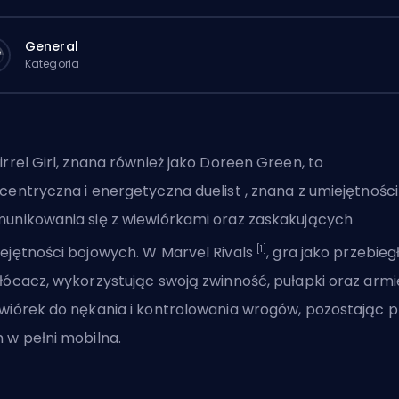
General
Kategoria
irrel Girl, znana również jako Doreen Green, to
centryczna i energetyczna
duelist
, znana z umiejętności
unikowania się z wiewiórkami oraz zaskakujących
[1]
ejętności bojowych. W
Marvel Rivals
, gra jako przebieg
łócacz, wykorzystując swoją zwinność, pułapki oraz armi
wiórek do nękania i kontrolowania wrogów, pozostając p
 w pełni mobilna.