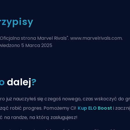
rzypisy
Oficjalna strona Marvel Rivals
". www.marvelrivals.com.
iedzono 5 Marca 2025
o
dalej
?
ro już nauczyłeś się czegoś nowego, czas wskoczyć do gr
ząć robić progres. Pomożemy Ci!
Kup ELO Boost
i zaczni
ć na randze, na którą zasługujesz!