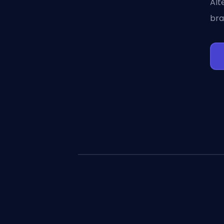
Alt
bra