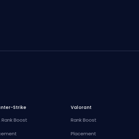
nter-Strike
Valorant
 Rank Boost
Rank Boost
cement
Placement