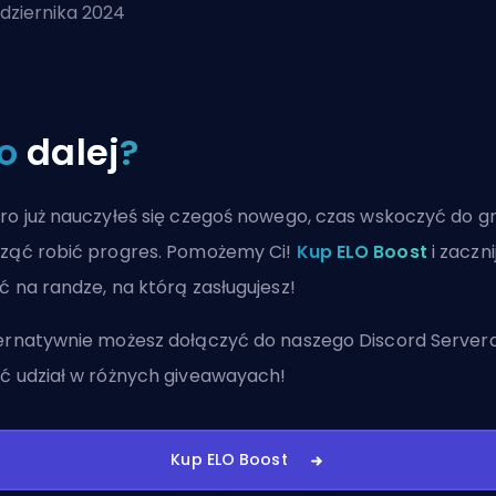
dziernika 2024
o
dalej
?
ro już nauczyłeś się czegoś nowego, czas wskoczyć do gr
ząć robić progres. Pomożemy Ci!
Kup ELO Boost
i zaczni
ć na randze, na którą zasługujesz!
ernatywnie możesz
dołączyć do naszego Discord Server
ć udział w różnych giveawayach!
Kup ELO Boost