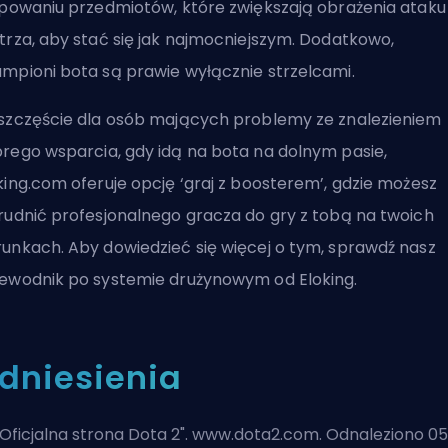
upowaniu przedmiotów, które zwiększają obrażenia ataku
trza, aby stać się jak najmocniejszym. Dodatkowo,
mpioni bota są prawie wyłącznie strzelcami.
szczęście dla osób mających problemy ze znalezieniem
rego wsparcia, gdy idą na bota na dolnym pasie,
king.com oferuje opcję ‘
graj z boosterem
’, gdzie możesz
rudnić profesjonalnego gracza do gry z tobą na twoich
unkach. Aby dowiedzieć się więcej o tym, sprawdź nasz
ewodnik po systemie drużynowym
od Eloking.
dniesienia
Oficjalna strona Dota 2
". www.dota2.com. Odnaleziono 05