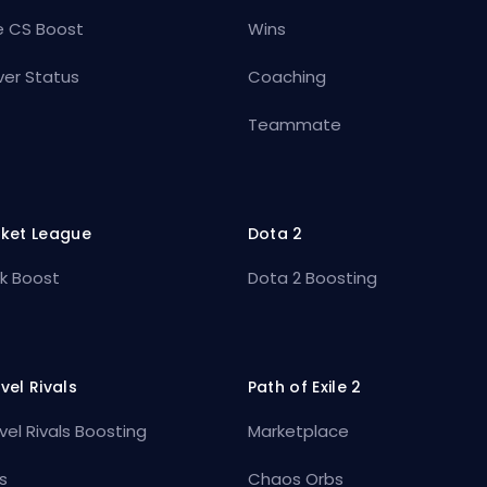
e CS Boost
Wins
ver Status
Coaching
Teammate
ket League
Dota 2
k Boost
Dota 2 Boosting
vel Rivals
Path of Exile 2
vel Rivals Boosting
Marketplace
s
Chaos Orbs