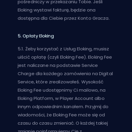
pośredniczy w przekazaniu Tobie. Jeśli
Eloking wystawi fakturę, będzie ona
dostępna dla Ciebie przez Konto Gracza.
5. Opłaty Eloking
5.1. Żeby korzystać z Usług Eloking, musisz
uiścić opłatę (czyli Eloking Fee). Eloking Fee
jest naliczane na podstawie Service
Charge dla każdego zamówienia na Digital
Service, które zrealizowałeś. Wysokość
Eloking Fee udostępnimy Ci mailowo, na
Eloking Platform, w Player Account albo
innym odpowiednim kanałem. Przyjmij do
wiadomości, że Eloking Fee może się od
czasu do czasu zmieniać. O każdej takiej
zmianie poinformujemy Cię z