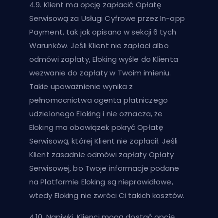
4.9. Klient ma opcję zapłacić Opłatę
Serwisową za Usługi Cyfrowe przez In-app
Payment, tak jak opisano w sekcji 6 tych
Warunków. Jeśli Klient nie zapłaci albo
odmówi zapłaty, Eloking wyśle do Klienta
wezwanie do zapłaty w Twoim imieniu.
Takie upoważnienie wynika z
pełnomocnictwa agenta płatniczego
udzielonego Eloking i nie oznacza, że
Eloking ma obowiązek pokryć Opłatę
Serwisową, której Klient nie zapłacił. Jeśli
Klient zasadnie odmówi zapłaty Opłaty
Serwisowej, bo Twoje informacje podane
na Platformie Eloking są nieprawidłowe,
wtedy Eloking nie zwróci Ci takich kosztów.
4.10. Napiwki. Klienci mogą dostać opcję