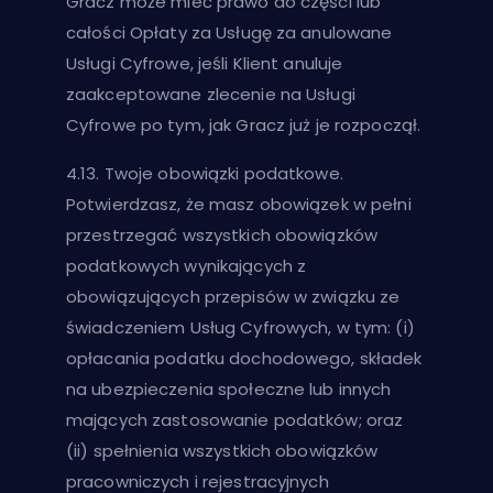
Gracz może mieć prawo do części lub
całości Opłaty za Usługę za anulowane
Usługi Cyfrowe, jeśli Klient anuluje
zaakceptowane zlecenie na Usługi
Cyfrowe po tym, jak Gracz już je rozpoczął.
4.13. Twoje obowiązki podatkowe.
Potwierdzasz, że masz obowiązek w pełni
przestrzegać wszystkich obowiązków
podatkowych wynikających z
obowiązujących przepisów w związku ze
świadczeniem Usług Cyfrowych, w tym: (i)
opłacania podatku dochodowego, składek
na ubezpieczenia społeczne lub innych
mających zastosowanie podatków; oraz
(ii) spełnienia wszystkich obowiązków
pracowniczych i rejestracyjnych