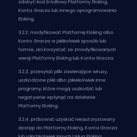
zdobyć kod źródłowy Platformy Eloking,
Konta Gracza lub innego oprogramowania
Eloking;
3.2.2. modyfikować Platformę Eloking albo
Konto Gracza w jakikolwiek sposób lub
formie, ani korzystać ze zmodyfikowanych
wersji Platformy Eloking lub Konta Gracza;
3.2.3. przesyłać pliki zawierające wirusy,
uszkodzone pliki albo jakiekolwiek inne
programy, które mogą uszkodzić lub
negatywnie wpłynąć na działanie
Platformy Eloking;
3.2.4. próbować uzyskać nieautoryzowany
dostęp do Platformy Eloking, Konta Gracza
lub jakichkolwiek innych Usług Eloking.