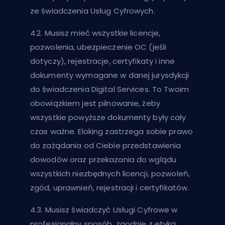
ze świadczenia Usług Cyfrowych.
4.2. Musisz mieć wszystkie licencje,
pozwolenia, ubezpieczenie OC (jeśli
dotyczy), rejestracje, certyfikaty i inne
dokumenty wymagane w danej jurysdykcji
do świadczenia Digital Services. To Twoim
obowiązkiem jest pilnowanie, żeby
wszystkie powyższe dokumenty były cały
czas ważne. Eloking zastrzega sobie prawo
do zażądania od Ciebie przedstawienia
dowodów oraz przekazania do wglądu
wszystkich niezbędnych licencji, pozwoleń,
zgód, uprawnień, rejestracji i certyfikatów.
4.3. Musisz świadczyć Usługi Cyfrowe w
profesjonalny sposób, zgodnie z etyką