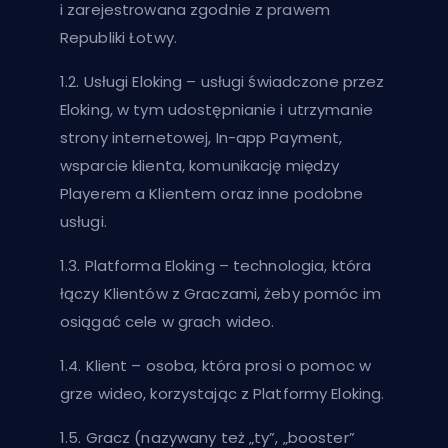
i zarejestrowana zgodnie z prawem
Republiki Łotwy.
1.2. Usługi Eloking – usługi świadczone przez
Eloking, w tym udostępnianie i utrzymanie
strony internetowej, In-app Payment,
wsparcie klienta, komunikację między
Playerem a Klientem oraz inne podobne
usługi.
1.3. Platforma Eloking – technologia, która
łączy Klientów z Graczami, żeby pomóc im
osiągać cele w grach wideo.
1.4. Klient – osoba, która prosi o pomoc w
grze wideo, korzystając z Platformy Eloking.
1.5. Gracz (nazywany też „ty”, „booster”