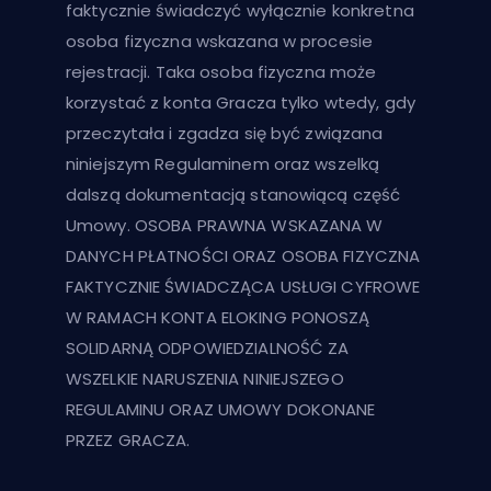
faktycznie świadczyć wyłącznie konkretna
osoba fizyczna wskazana w procesie
rejestracji. Taka osoba fizyczna może
korzystać z konta Gracza tylko wtedy, gdy
przeczytała i zgadza się być związana
niniejszym Regulaminem oraz wszelką
dalszą dokumentacją stanowiącą część
Umowy. OSOBA PRAWNA WSKAZANA W
DANYCH PŁATNOŚCI ORAZ OSOBA FIZYCZNA
FAKTYCZNIE ŚWIADCZĄCA USŁUGI CYFROWE
W RAMACH KONTA ELOKING PONOSZĄ
SOLIDARNĄ ODPOWIEDZIALNOŚĆ ZA
WSZELKIE NARUSZENIA NINIEJSZEGO
REGULAMINU ORAZ UMOWY DOKONANE
PRZEZ GRACZA.