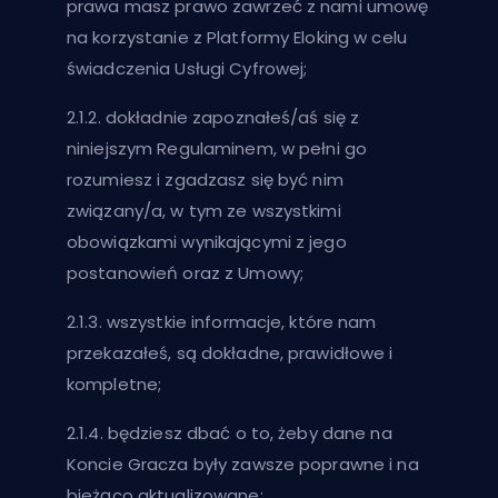
prawa masz prawo zawrzeć z nami umowę
na korzystanie z Platformy Eloking w celu
świadczenia Usługi Cyfrowej;
2.1.2. dokładnie zapoznałeś/aś się z
niniejszym Regulaminem, w pełni go
rozumiesz i zgadzasz się być nim
związany/a, w tym ze wszystkimi
obowiązkami wynikającymi z jego
postanowień oraz z Umowy;
2.1.3. wszystkie informacje, które nam
przekazałeś, są dokładne, prawidłowe i
kompletne;
2.1.4. będziesz dbać o to, żeby dane na
Koncie Gracza były zawsze poprawne i na
bieżąco aktualizowane;