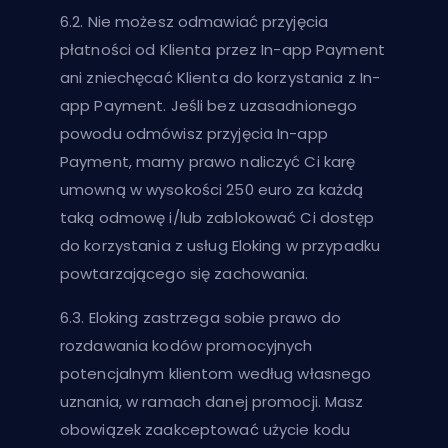
6.2. Nie możesz odmawiać przyjęcia
płatności od Klienta przez In-app Payment
ani zniechęcać Klienta do korzystania z In-
app Payment. Jeśli bez uzasadnionego
powodu odmówisz przyjęcia In-app
Payment, mamy prawo naliczyć Ci karę
umowną w wysokości 250 euro za każdą
taką odmowę i/lub zablokować Ci dostęp
do korzystania z usług Eloking w przypadku
powtarzającego się zachowania.
6.3. Eloking zastrzega sobie prawo do
rozdawania kodów promocyjnych
potencjalnym klientom według własnego
uznania, w ramach danej promocji. Masz
obowiązek zaakceptować użycie kodu