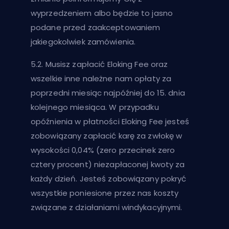
wyprzedzeniem albo będzie to jasno
podane przed zaakceptowaniem
jakiegokolwiek zamówienia.
5.2. Musisz zapłacić Eloking Fee oraz
wszelkie inne należne nam opłaty za
poprzedni miesiąc najpóźniej do 15. dnia
kolejnego miesiąca. W przypadku
opóźnienia w płatności Eloking Fee jesteś
zobowiązany zapłacić karę za zwłokę w
wysokości 0,04% (zero przecinek zero
cztery procent) niezapłaconej kwoty za
każdy dzień. Jesteś zobowiązany pokryć
wszystkie poniesione przez nas koszty
związane z działaniami windykacyjnymi.