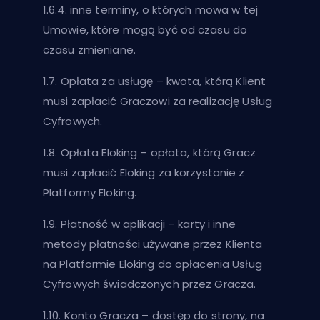
1.6.4. inne terminy, o których mowa w tej
Umowie, które mogą być od czasu do
czasu zmieniane.
1.7. Opłata za usługę – kwota, którą Klient
musi zapłacić Graczowi za realizację Usług
Cyfrowych.
1.8. Opłata Eloking – opłata, którą Gracz
musi zapłacić Eloking za korzystanie z
Platformy Eloking.
1.9. Płatność w aplikacji – karty i inne
metody płatności używane przez Klienta
na Platformie Eloking do opłacenia Usług
Cyfrowych świadczonych przez Gracza.
1.10. Konto Gracza – dostęp do strony, na