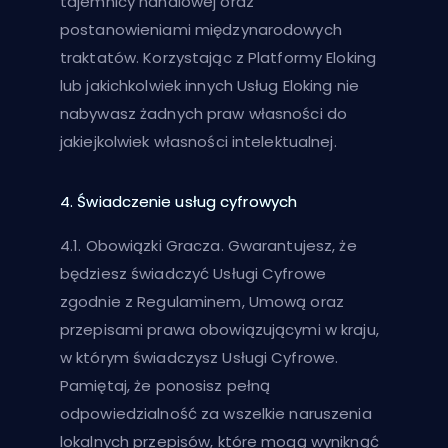
tajemnicy handlowej oraz
postanowieniami międzynarodowych
traktatów. Korzystając z Platformy Eloking
lub jakichkolwiek innych Usług Eloking nie
nabywasz żadnych praw własności do
jakiejkolwiek własności intelektualnej.
4. Świadczenie usług cyfrowych
4.1. Obowiązki Gracza. Gwarantujesz, że
będziesz świadczyć Usługi Cyfrowe
zgodnie z Regulaminem, Umową oraz
przepisami prawa obowiązującymi w kraju,
w którym świadczysz Usługi Cyfrowe.
Pamiętaj, że ponosisz pełną
odpowiedzialność za wszelkie naruszenia
lokalnych przepisów, które mogą wyniknąć