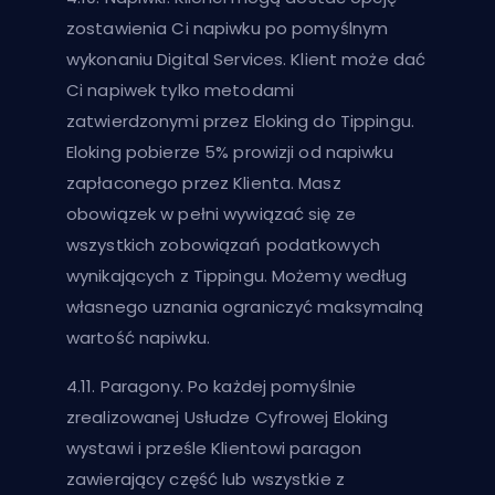
zostawienia Ci napiwku po pomyślnym
wykonaniu Digital Services. Klient może dać
Ci napiwek tylko metodami
zatwierdzonymi przez Eloking do Tippingu.
Eloking pobierze 5% prowizji od napiwku
zapłaconego przez Klienta. Masz
obowiązek w pełni wywiązać się ze
wszystkich zobowiązań podatkowych
wynikających z Tippingu. Możemy według
własnego uznania ograniczyć maksymalną
wartość napiwku.
4.11. Paragony. Po każdej pomyślnie
zrealizowanej Usłudze Cyfrowej Eloking
wystawi i prześle Klientowi paragon
zawierający część lub wszystkie z