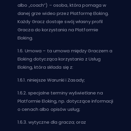
albo „coach”) – osoba, która pomaga w
danej grze wideo przez Platformę Eloking.
Każdy Gracz dostaje swój własny profil
Gracza do korzystania na Platformie
Eloking.
1.6. Umowa – ta umowa między Graczem a
Eloking dotycząca korzystania z Usług
Eloking, która składa się z:
1.6.1. niniejsze Warunki i Zasady;
1.6.2. specjalne terminy wyświetlane na
Platformie Eloking, np. dotyczące informacji
o cenach albo opisów usług;
1.6.3. wytyczne dla gracza; oraz