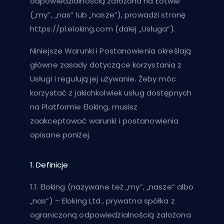
odpowiedzialnością założona na Łotwie
(„my”, „nas” lub „nasze”), prowadzi stronę
https://pl.eloking.com (dalej „Usługa”).
Niniejsze Warunki i Postanowienia określają
główne zasady dotyczące korzystania z
Usługi i regulują jej używanie. Żeby móc
korzystać z jakichkolwiek usług dostępnych
na Platformie Eloking, musisz
zaakceptować warunki i postanowienia
opisane poniżej.
1. Definicje
1.1. Eloking (nazywane też „my”, „nasze” albo
„nas”) – Eloking Ltd., prywatna spółka z
ograniczoną odpowiedzialnością założona