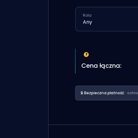
Rola
Any
Cena łączna:
🔒 Bezpieczna płatność
· ochr