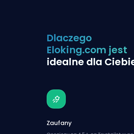
Dlaczego
Eloking.com jest
idealne dla Ciebi
Zaufany