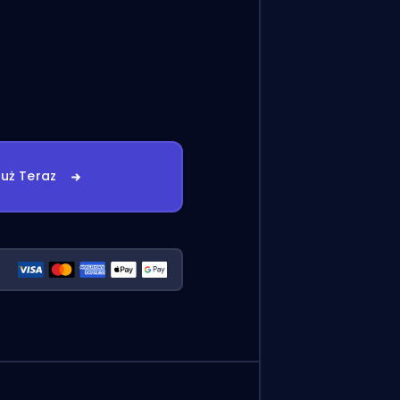
uż Teraz