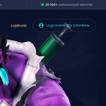
wo
20 000+
zadowolonych klientów
Logowanie dla członków
Lojalność