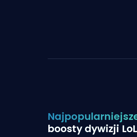
Najpopularniejsz
boosty dywizji Lo