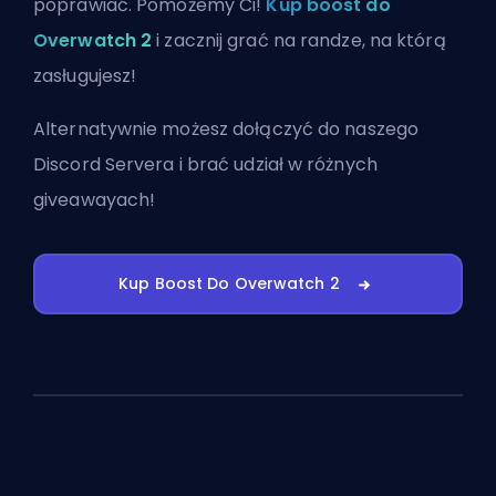
poprawiać. Pomożemy Ci!
Kup boost do
Overwatch 2
i zacznij grać na randze, na którą
zasługujesz!
Alternatywnie możesz
dołączyć do naszego
Discord Servera
i brać udział w różnych
giveawayach!
Kup Boost Do Overwatch 2