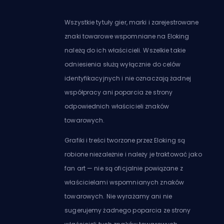
Wszystkie tytuły gier, marki i zarejestrowane
znaki towarowe wspomniane na Eloking
należą do ich właścicieli. Wszelkie takie
odniesienia służą wyłącznie do celów
identyfikacyjnych i nie oznaczają żadnej
współpracy ani poparcia ze strony
odpowiednich właścicieli znaków
towarowych.
Grafiki i treści tworzone przez Eloking są
robione niezależnie i należy je traktować jako
fan art — nie są oficjalnie powiązane z
właścicielami wspomnianych znaków
towarowych. Nie wyrażamy ani nie
sugerujemy żadnego poparcia ze strony