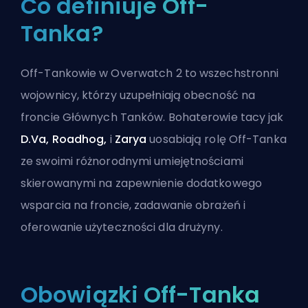
Co definiuje Off-
Tanka?
Off-Tankowie w Overwatch 2 to wszechstronni
wojownicy, którzy uzupełniają obecność na
froncie
Głównych Tanków
. Bohaterowie tacy jak
D.Va, Roadhog,
i
Zarya
uosabiają rolę Off-Tanka
ze swoimi różnorodnymi umiejętnościami
skierowanymi na zapewnienie dodatkowego
wsparcia na froncie, zadawanie obrażeń i
oferowanie użyteczności dla drużyny.
Obowiązki Off-Tanka