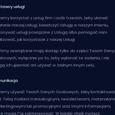
tawcy usługi
emy korzystać z usług firm i osób trzecich, żeby ułatwić
ałanie naszej Usługi, świadczyć Usługę w naszym imieniu,
onywać usługi powiązane z Usługą albo pomagać nam
lizować, jak korzystacie z naszej Usługi.
firmy zewnętrzne mają dostęp tylko do części Twoich Dany
bowych, wyłącznie po to, żeby wykonać te zadania, i nie
ą ich ujawniać ani używać w żadnym innym celu.
unikacja
żemy używać Twoich Danych Osobowych, żeby kontaktowa
 z Tobą mailami transakcyjnymi, newsletterami, materiałam
ketingowymi lub promocyjnymi oraz innymi informacjami,
re mogą Cię zainteresować. W każdej chwili możesz