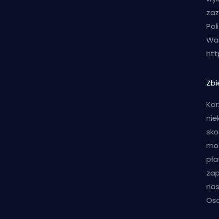
zaz
Pol
War
htt
Zbi
Kor
nie
sko
mog
pła
zap
nas
Os