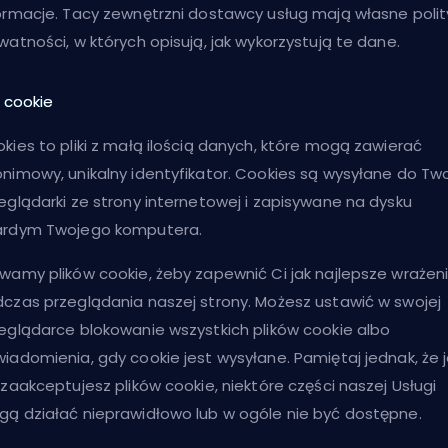
ormacje. Tacy zewnętrzni dostawcy usług mają własne polit
watności, w których opisują, jak wykorzystują te dane.
ki cookie
kies to pliki z małą ilością danych, które mogą zawierać
nimowy, unikalny identyfikator. Cookies są wysyłane do Two
eglądarki ze strony internetowej i zapisywane na dysku
ardym Twojego komputera.
wamy plików cookie, żeby zapewnić Ci jak najlepsze wrażen
czas przeglądania naszej strony. Możesz ustawić w swojej
eglądarce blokowanie wszystkich plików cookie albo
iadomienia, gdy cookie jest wysyłane. Pamiętaj jednak, że j
 zaakceptujesz plików cookie, niektóre części naszej Usługi
ą działać nieprawidłowo lub w ogóle nie być dostępne.