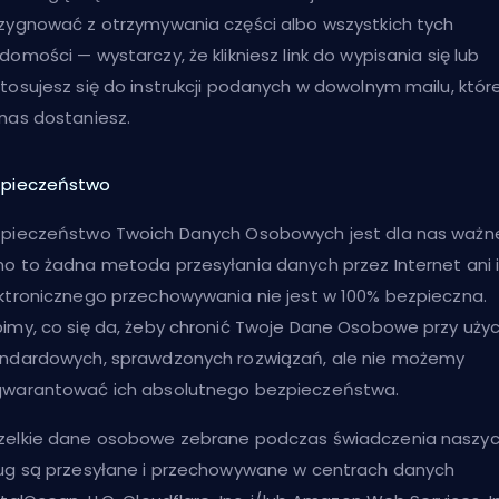
zygnować z otrzymywania części albo wszystkich tych
domości — wystarczy, że klikniesz link do wypisania się lub
tosujesz się do instrukcji podanych w dowolnym mailu, któ
nas dostaniesz.
zpieczeństwo
pieczeństwo Twoich Danych Osobowych jest dla nas ważn
o to żadna metoda przesyłania danych przez Internet ani 
ktronicznego przechowywania nie jest w 100% bezpieczna.
imy, co się da, żeby chronić Twoje Dane Osobowe przy użyc
ndardowych, sprawdzonych rozwiązań, ale nie możemy
warantować ich absolutnego bezpieczeństwa.
elkie dane osobowe zebrane podczas świadczenia naszy
ug są przesyłane i przechowywane w centrach danych