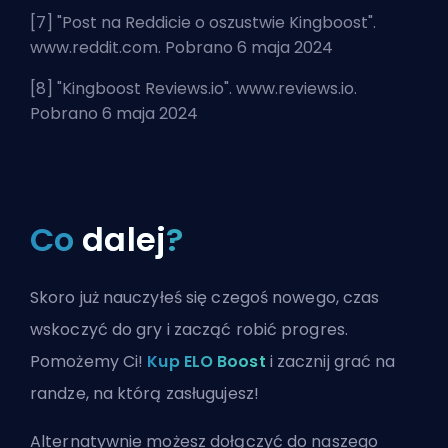
[7] "
Post na Reddicie o oszustwie Kingboost
".
www.reddit.com. Pobrano 6 maja 2024
[8] "
Kingboost Reviews.io
". www.reviews.io.
Pobrano 6 maja 2024
Co
dalej
?
Skoro już nauczyłeś się czegoś nowego, czas
wskoczyć do gry i zacząć robić progres.
Pomożemy Ci!
Kup ELO Boost
i zacznij grać na
randze, na którą zasługujesz!
Alternatywnie możesz
dołączyć do naszego