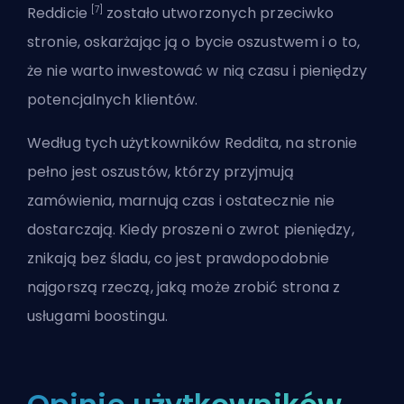
[7]
Reddicie
zostało utworzonych przeciwko
stronie, oskarżając ją o bycie oszustwem i o to,
że nie warto inwestować w nią czasu i pieniędzy
potencjalnych klientów.
Według tych użytkowników Reddita, na stronie
pełno jest oszustów, którzy przyjmują
zamówienia, marnują czas i ostatecznie nie
dostarczają. Kiedy proszeni o zwrot pieniędzy,
znikają bez śladu, co jest prawdopodobnie
najgorszą rzeczą, jaką może zrobić strona z
usługami boostingu.