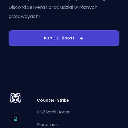
Discord Servera
i brać udział w różnych
giveawayach!
Kup ELO Boost
Counter-Strike
CS2 Rank Boost
Placement