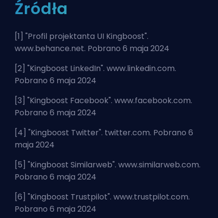
Źródła
[1] "
Profil projektanta UI Kingboost
".
www.behance.net. Pobrano 6 maja 2024
[2] "
Kingboost LinkedIn
". www.linkedin.com.
Pobrano 6 maja 2024
[3] "
Kingboost Facebook
". www.facebook.com.
Pobrano 6 maja 2024
[4] "
Kingboost Twitter
". twitter.com. Pobrano 6
maja 2024
[5] "
Kingboost Similarweb
". www.similarweb.com.
Pobrano 6 maja 2024
[6] "
Kingboost Trustpilot
". www.trustpilot.com.
Pobrano 6 maja 2024