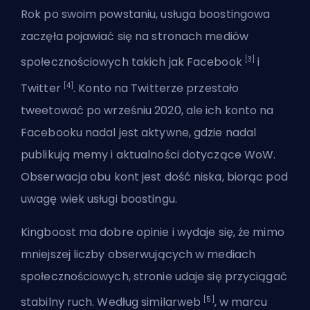
Rok po swoim powstaniu, usługa boostingowa
zaczęła pojawiać się na stronach mediów
[3]
społecznościowych takich jak Facebook
i
[4]
Twitter
. Konto na Twitterze przestało
tweetować po wrześniu 2020, ale ich konto na
Facebooku nadal jest aktywne, gdzie nadal
publikują memy i aktualności dotyczące WoW.
Obserwacja obu kont jest dość niska, biorąc pod
uwagę wiek usługi boostingu.
Kingboost ma dobre opinie i wydaje się, że mimo
mniejszej liczby obserwujących w mediach
społecznościowych, stronie udaje się przyciągać
[5]
stabilny ruch. Według similarweb
, w marcu