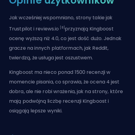
Opinie użytkowników
Jak wcześniej wspomniano, strony takie jak
[8]
Trustpilot i reviews.io
przyznają Kingboost
ocenę wyższą niż 4.0, co jest dość dużo. Jednak
gracze na innych platformach, jak Reddit,
twierdzą, że usługa jest oszustwem.
Kingboost ma nieco ponad 1500 recenzji w
momencie pisania, co sprawia, że ocena 4 jest
dobra, ale nie robi wrażenia, jak na strony, które
mają podwójną liczbę recenzji Kingboost i
osiągają lepsze wyniki.