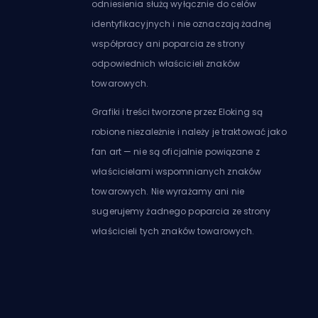
odniesienia służą wyłącznie do celów
identyfikacyjnych i nie oznaczają żadnej
współpracy ani poparcia ze strony
odpowiednich właścicieli znaków
towarowych.
Grafiki i treści tworzone przez Eloking są
robione niezależnie i należy je traktować jako
fan art — nie są oficjalnie powiązane z
właścicielami wspomnianych znaków
towarowych. Nie wyrażamy ani nie
sugerujemy żadnego poparcia ze strony
właścicieli tych znaków towarowych.