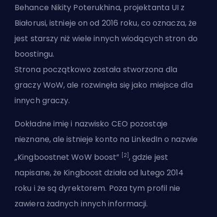
Behance Nikity Poterukhina, projektanta UI z
Białorusi, istnieje on od 2016 roku, co oznacza, że
jest starszy niż wiele innych wiodących stron do
boostingu.
Strona początkowo została stworzona dla
graczy WoW, ale rozwinęła się jako miejsce dla
innych graczy.
Dokładne imię i nazwisko CEO pozostaje
nieznane, ale istnieje konto na LinkedIn o nazwie
[2]
„Kingboostnet WoW boost”
, gdzie jest
napisane, że Kingboost działa od lutego 2014
roku i że są dyrektorem. Poza tym profil nie
zawiera żadnych innych informacji.