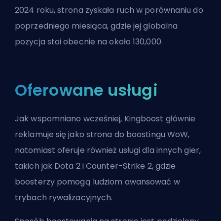
2024 roku, strona zyskała ruch w porównaniu do
poprzedniego miesiąca, gdzie jej globalna
pozycja stoi obecnie na około 130,000.
Oferowane usługi
Jak wspomniano wcześniej, Kingboost głównie
reklamuje się jako strona do boostingu WoW,
natomiast oferuje również usługi dla innych gier,
takich jak Dota 2 i Counter-Strike 2, gdzie
boosterzy pomogą ludziom awansować w
trybach rywalizacyjnych.