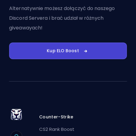
Alternatywnie możesz
dołączyć do naszego
Discord Servera
i brać udział w różnych
giveawayach!
Kup ELO Boost
Counter-Strike
CS2 Rank Boost