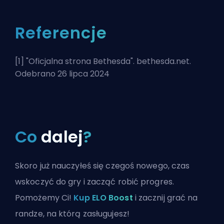
Referencje
[1] "
Oficjalna strona Bethesda
". bethesda.net.
Odebrano 26 lipca 2024
Co
dalej
?
Skoro już nauczyłeś się czegoś nowego, czas
wskoczyć do gry i zacząć robić progres.
Pomożemy Ci!
Kup ELO Boost
i zacznij grać na
randze, na którą zasługujesz!