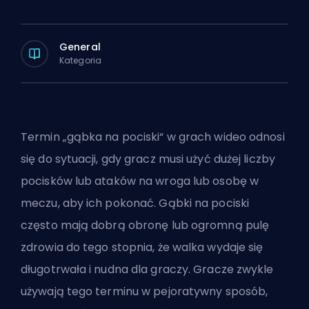
General
Kategoria
Termin „gąbka na pociski“ w grach wideo odnosi
się do sytuacji, gdy gracz musi użyć dużej liczby
pocisków lub ataków na wroga lub osobę w
meczu, aby ich pokonać. Gąbki na pociski
często mają dobrą obronę lub ogromną pulę
zdrowia do tego stopnia, że walka wydaje się
długotrwała i nudna dla graczy. Gracze zwykle
używają tego terminu w pejoratywny sposób,