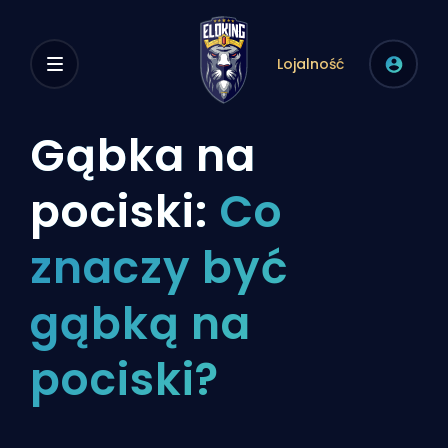
Lojalność
Gąbka na
pociski:
Co
znaczy być
gąbką na
pociski?