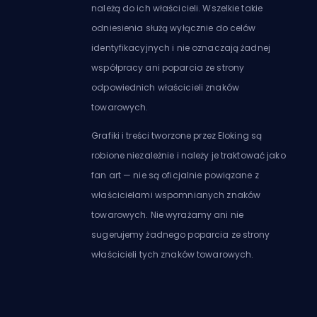
należą do ich właścicieli. Wszelkie takie
odniesienia służą wyłącznie do celów
identyfikacyjnych i nie oznaczają żadnej
współpracy ani poparcia ze strony
odpowiednich właścicieli znaków
towarowych.
Grafiki i treści tworzone przez Eloking są
robione niezależnie i należy je traktować jako
fan art — nie są oficjalnie powiązane z
właścicielami wspomnianych znaków
towarowych. Nie wyrażamy ani nie
sugerujemy żadnego poparcia ze strony
właścicieli tych znaków towarowych.