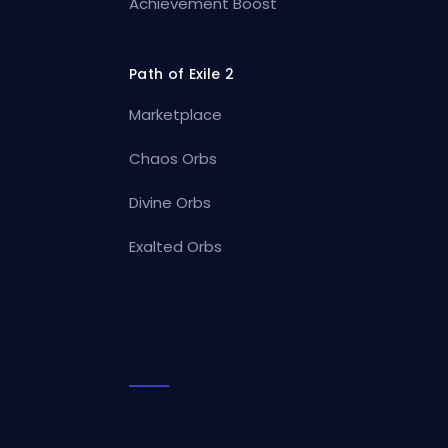
Achievement Boost
Path of Exile 2
Marketplace
Chaos Orbs
Divine Orbs
Exalted Orbs