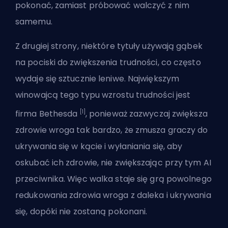
pokonać, zamiast próbować walczyć z nim
samemu.
Z drugiej strony, niektóre tytuły używają gąbek
na pociski do zwiększenia trudności, co często
wydaje się sztucznie leniwe. Największym
winowajcą tego typu wzrostu trudności jest
[1]
firma Bethesda
, ponieważ zazwyczaj zwiększa
zdrowie wroga tak bardzo, że zmusza graczy do
ukrywania się w kącie i wyłaniania się, aby
oskubać ich zdrowie, nie zwiększając przy tym AI
przeciwnika. Więc walka staje się grą powolnego
redukowania zdrowia wroga z daleka i ukrywania
się, dopóki nie zostaną pokonani.