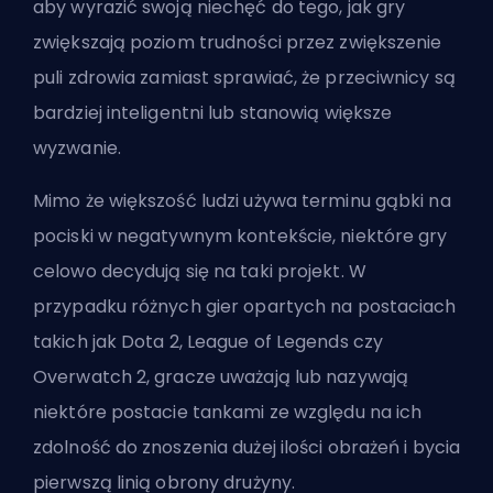
aby wyrazić swoją niechęć do tego, jak gry
zwiększają poziom trudności przez zwiększenie
puli zdrowia zamiast sprawiać, że przeciwnicy są
bardziej inteligentni lub stanowią większe
wyzwanie.
Mimo że większość ludzi używa terminu gąbki na
pociski w negatywnym kontekście, niektóre gry
celowo decydują się na taki projekt. W
przypadku różnych gier opartych na postaciach
takich jak Dota 2,
League of Legends
czy
Overwatch 2, gracze uważają lub nazywają
niektóre postacie
tankami
ze względu na ich
zdolność do znoszenia dużej ilości obrażeń i bycia
pierwszą linią obrony drużyny.