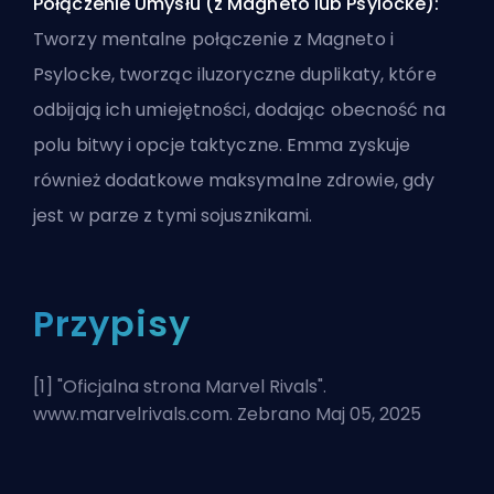
Połączenie Umysłu (z Magneto lub Psylocke):
Tworzy mentalne połączenie z Magneto i
Psylocke, tworząc iluzoryczne duplikaty, które
odbijają ich umiejętności, dodając obecność na
polu bitwy i opcje taktyczne. Emma zyskuje
również dodatkowe maksymalne zdrowie, gdy
jest w parze z tymi sojusznikami.
Przypisy
[1] "
Oficjalna strona Marvel Rivals
".
www.marvelrivals.com. Zebrano Maj 05, 2025