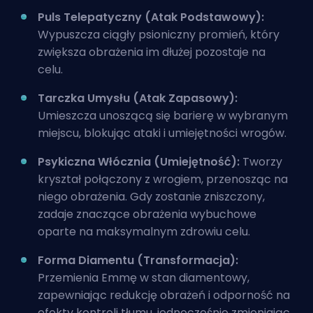
Puls Telepatyczny (Atak Podstawowy):
Wypuszcza ciągły psioniczny promień, który
zwiększa obrażenia im dłużej pozostaje na
celu.
Tarczka Umysłu (Atak Zapasowy):
Umieszcza unoszącą się barierę w wybranym
miejscu, blokując ataki i umiejętności wrogów.
Psykiczna Włócznia (Umiejętność):
Tworzy
kryształ połączony z wrogiem, przenosząc na
niego obrażenia. Gdy zostanie zniszczony,
zadaje znaczące obrażenia wybuchowe
oparte na maksymalnym zdrowiu celu.
Forma Diamentu (Transformacja):
Przemienia Emmę w stan diamentowy,
zapewniając redukcję obrażeń i odporność na
efekty kontroli tłumu, jednocześnie zmieniając