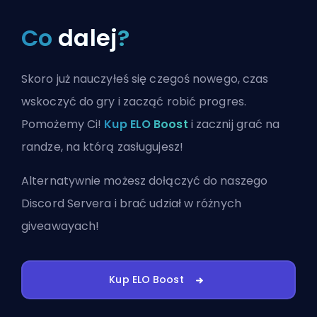
Co
dalej
?
Skoro już nauczyłeś się czegoś nowego, czas
wskoczyć do gry i zacząć robić progres.
Pomożemy Ci!
Kup ELO Boost
i zacznij grać na
randze, na którą zasługujesz!
Alternatywnie możesz
dołączyć do naszego
Discord Servera
i brać udział w różnych
giveawayach!
Kup ELO Boost