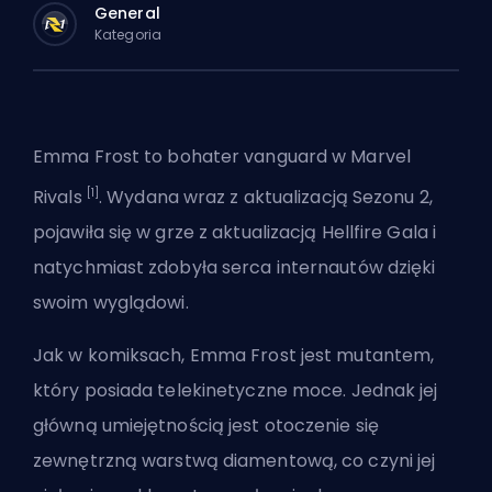
General
Kategoria
Emma Frost to
bohater
vanguard w
Marvel
[1]
Rivals
. Wydana wraz z aktualizacją Sezonu 2,
pojawiła się w grze z aktualizacją Hellfire Gala i
natychmiast zdobyła serca internautów dzięki
swoim wyglądowi.
Jak w komiksach, Emma Frost jest mutantem,
który posiada telekinetyczne moce. Jednak jej
główną umiejętnością jest otoczenie się
zewnętrzną warstwą diamentową, co czyni jej