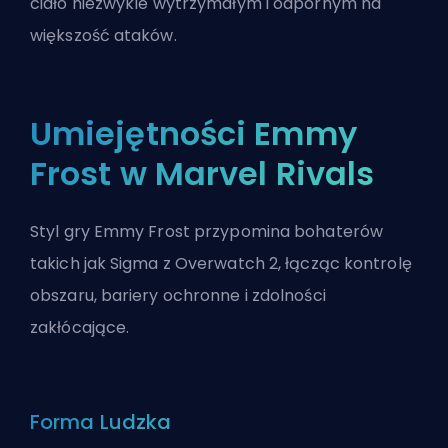
ciało niezwykle wytrzymałym i odpornym na
większość ataków.
Umiejętności Emmy
Frost w Marvel Rivals
Styl gry Emmy Frost przypomina
bohaterów
takich jak Sigma z
Overwatch 2
, łącząc kontrolę
obszaru, bariery ochronne i zdolności
zakłócające.
Forma Ludzka