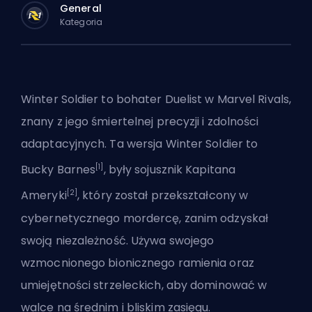
General
Kategoria
Winter Soldier to bohater
Duelist
w Marvel Rivals,
znany z jego śmiertelnej precyzji i zdolności
adaptacyjnych. Ta wersja Winter Soldier to
[1]
Bucky Barnes
, były sojusznik Kapitana
[2]
Ameryki
, który został przekształcony w
cybernetycznego mordercę, zanim odzyskał
swoją niezależność. Używa swojego
wzmocnionego bionicznego ramienia oraz
umiejętności strzeleckich, aby dominować w
walce na średnim i bliskim zasięgu.