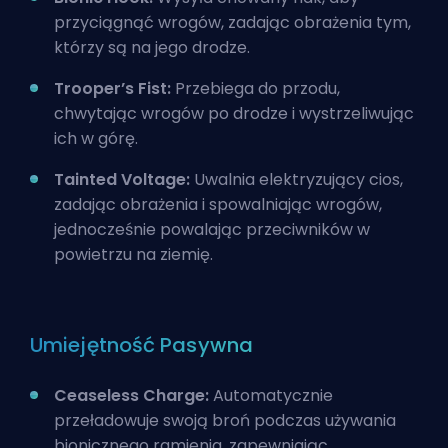
przyciągnąć wrogów, zadając obrażenia tym,
którzy są na jego drodze.
Trooper’s Fist:
Przebiega do przodu,
chwytając wrogów po drodze i wystrzeliwując
ich w górę.
Tainted Voltage:
Uwalnia elektryzujący cios,
zadając obrażenia i spowalniając wrogów,
jednocześnie powalając przeciwników w
powietrzu na ziemię.
Umiejętność Pasywna
Ceaseless Charge:
Automatycznie
przeładowuje swoją broń podczas używania
bionicznego ramienia, zapewniając