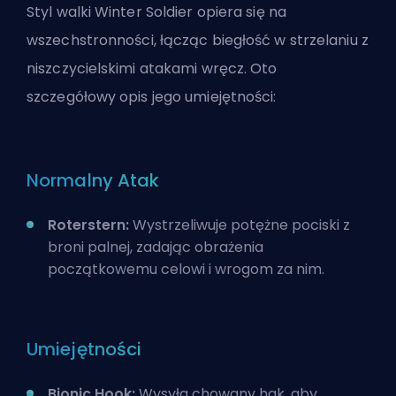
Styl walki Winter Soldier opiera się na
wszechstronności, łącząc biegłość w strzelaniu z
niszczycielskimi atakami wręcz. Oto
szczegółowy opis jego umiejętności:
Normalny Atak
Roterstern:
Wystrzeliwuje potężne pociski z
broni palnej, zadając obrażenia
początkowemu celowi i wrogom za nim.
Umiejętności
Bionic Hook:
Wysyła chowany hak, aby