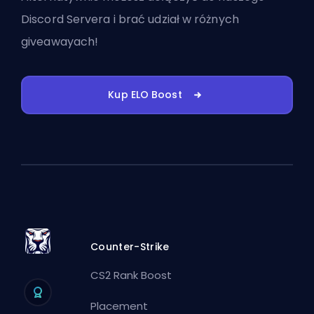
Discord Servera
i brać udział w różnych
giveawayach!
Kup ELO Boost
Counter-Strike
CS2 Rank Boost
Placement