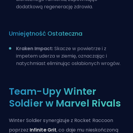
dodatkową regenerację zdrowia.
Umiejętność Ostateczna
Kraken Impact:
Skacze w powietrze i z
impetem uderza w ziemię, oznaczając i
natychmiast eliminując osłabionych wrogów.
Team-Upy Winter
Soldier w Marvel Rivals
Winter Soldier synergizuje z
Rocket Raccoon
poprzez
Infinite Grit
, co daje mu nieskończoną