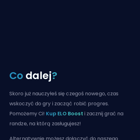
Co
dalej
?
Skoro już nauczyłeś się czegoś nowego, czas
wskoczyć do gry i zacząć robić progres.
Pomożemy Ci!
Kup ELO Boost
i zacznij grać na
randze, na którą zasługujesz!
Alternatywnie możesz
dołączyć do naszego