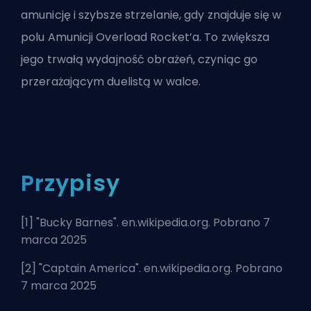
amunicję i szybsze strzelanie, gdy znajduje się w
polu Amunicji Overload Rocket’a. To zwiększa
jego trwałą wydajność obrażeń, czyniąc go
przerażającym duelistą w walce.
Przypisy
[1] "
Bucky Barnes
". en.wikipedia.org. Pobrano 7
marca 2025
[2] "
Captain America
". en.wikipedia.org. Pobrano
7 marca 2025