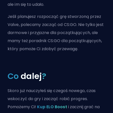
ale im się to udało.
Jeśli planujesz rozpocząć grę stworzoną przez
Valve, polecamy zacząć od CS:GO. Nie tylko jest
darmowe i przyjazne dla początkujących, ale
mamy też
poradnik CS:GO dla początkujących
,
który pomoże Ci zdobyć przewagę.
Co
dalej
?
Skoro już nauczyłeś się czegoś nowego, czas
wskoczyć do gry i zacząć robić progres.
Pomożemy Ci!
Kup ELO Boost
i zacznij grać na