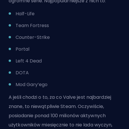
ogromne serie. Najpopularniejsze z nich to:
Half-Life
Team Fortress
Counter-Strike
Portal
Left 4 Dead
DOTA
Mod Gary’ego
A jeśli chodzi o to, za co Valve jest najbardziej
znane, to niewątpliwie Steam. Oczywiście,
posiadanie ponad 100 milionów aktywnych
użytkowników miesięcznie to nie lada wyczyn,