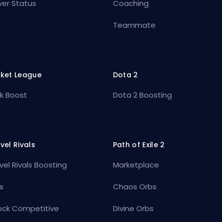
ver Status
Coaching
Teammate
ket League
Dota 2
k Boost
Dota 2 Boosting
vel Rivals
Path of Exile 2
vel Rivals Boosting
Marketplace
s
Chaos Orbs
ock Competitive
Divine Orbs