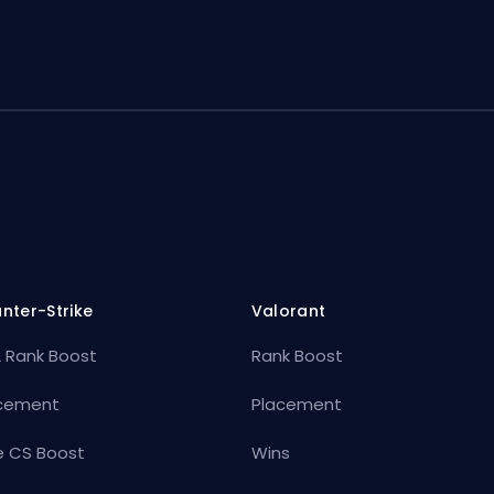
nter-Strike
Valorant
 Rank Boost
Rank Boost
cement
Placement
e CS Boost
Wins