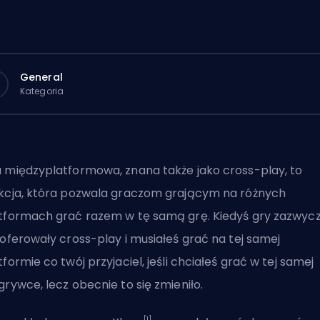
General
Kategoria
 międzyplatformowa, znana także jako cross-play, to
kcja, która pozwala graczom grającym na różnych
tformach grać razem w tę samą grę. Kiedyś gry zazwycz
 oferowały cross-play i musiałeś grać na tej samej
tformie co twój przyjaciel, jeśli chciałeś grać w tej samej
grywce, lecz obecnie to się zmieniło.
[1]