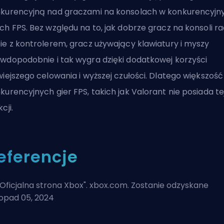
kurencyjną nad graczami na konsolach w konkurencyjn
ch FPS. Bez względu na to, jak dobrze gracz na konsoli ra
ie z kontrolerem, gracz używający klawiatury i myszy
wdopodobnie i tak wygra dzięki dodatkowej korzyści
wiejszego celowania i wyższej czułości. Dlatego większość
kurencyjnych gier FPS, takich jak
Valorant
nie posiada te
cji.
eferencje
Oficjalna strona Xbox
". xbox.com. Zostanie odzyskane
topad 05, 2024