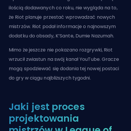
ilością dodawanych co roku, nie wygląda na to,
że
Riot
planuje przestać wprowadzać nowych
mistrzów.
Riot
podał informacje o najnowszym
dodatku do obsady, K’Sante, Dumie Nazumah.
Mimo że jeszcze nie pokazano rozgrywki,
Riot
wrzucił zwiastun na swój kanał YouTube
. Gracze
mogą spodziewać się dodania tej nowej postaci
do gry w ciągu najbliższych tygodni.
Jaki jest proces
projektowania
mistrzów w League of