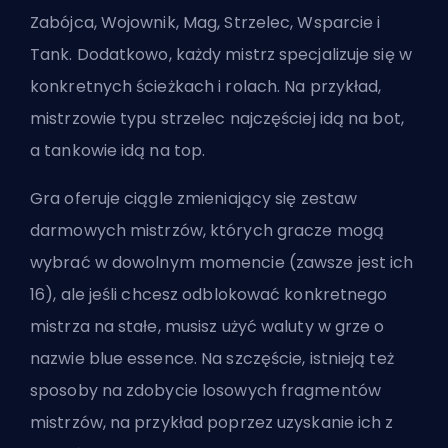
Zabójca, Wojownik, Mag, Strzelec, Wsparcie i
Tank. Dodatkowo, każdy mistrz specjalizuje się w
konkretnych ścieżkach i rolach. Na przykład,
mistrzowie typu strzelec najczęściej idą na
bot
,
a tankowie idą na
top
.
Gra oferuje ciągle zmieniający się zestaw
darmowych mistrzów, których gracze mogą
wybrać w dowolnym momencie (zawsze jest ich
16), ale jeśli chcesz odblokować konkretnego
mistrza na stałe, musisz użyć waluty w grze o
nazwie blue essence. Na szczęście, istnieją też
sposoby na zdobycie losowych fragmentów
mistrzów, na przykład poprzez uzyskanie ich z