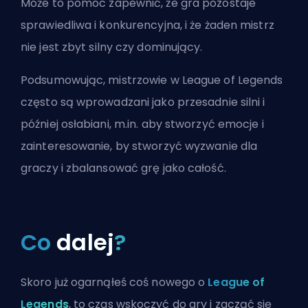
Może to pomóc zapewnić, że gra pozostaje
sprawiedliwa i konkurencyjna, i że żaden mistrz
nie jest zbyt silny czy dominujący.
Podsumowując, mistrzowie w League of Legends
często są wprowadzani jako przesadnie silni i
później osłabiani, m.in. aby stworzyć emocje i
zainteresowanie, by stworzyć wyzwanie dla
graczy i zbalansować grę jako całość.
Co
dalej
?
Skoro już ogarnąłeś coś nowego o
League of
Legends
, to czas wskoczyć do gry i zacząć się