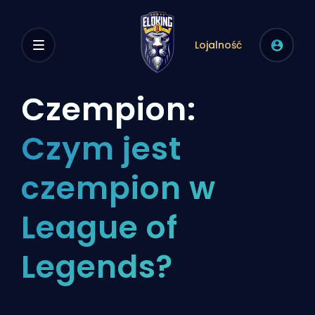
Lojalność
Czempion:
Czym jest
czempion w
League of
Legends?