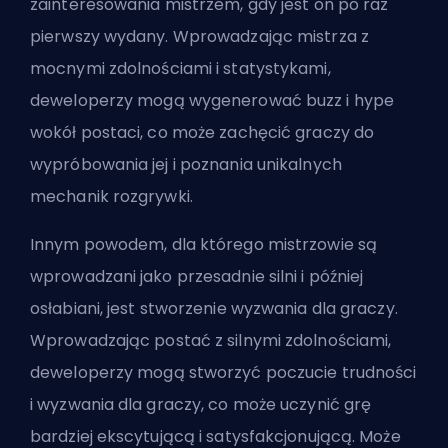
zainteresowania mistrzem, gdy jest on po raz
pierwszy wydany. Wprowadzając mistrza z
mocnymi zdolnościami i statystykami,
deweloperzy mogą wygenerować buzz i hype
wokół postaci, co może zachęcić graczy do
wypróbowania jej i poznania unikalnych
mechanik rozgrywki.
Innym powodem, dla którego mistrzowie są
wprowadzani jako przesadnie silni i później
osłabiani, jest stworzenie wyzwania dla graczy.
Wprowadzając postać z silnymi zdolnościami,
deweloperzy mogą stworzyć poczucie trudności
i wyzwania dla graczy, co może uczynić grę
bardziej ekscytującą i satysfakcjonującą. Może