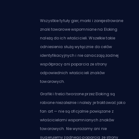
Wszystkie tytuły gier, marki i zarejestrowane
znaki towarowe wspomniane na Eloking
należą do ich właścicieli. Wszelkie takie
odniesienia służą wyłącznie do celów
identyfikacyjnych i nie oznaczają żadnej
współpracy ani poparcia ze strony
odpowiednich właścicieli znaków
towarowych.
Grafiki i treści tworzone przez Eloking są
robione niezależnie i należy je traktować jako
fan art — nie są oficjalnie powiązane z
właścicielami wspomnianych znaków
towarowych. Nie wyrażamy ani nie
sugerujemy żadnego poparcia ze strony