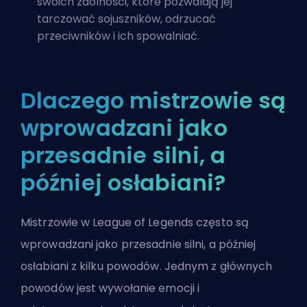
swoich zdolności, które pozwalają jej
tarczować sojuszników, odrzucać
przeciwników i ich spowalniać.
Dlaczego mistrzowie są
wprowadzani jako
przesadnie silni, a
później osłabiani?
Mistrzowie w League of Legends często są
wprowadzani jako przesadnie silni, a później
osłabiani z kilku powodów. Jednym z głównych
powodów jest wywołanie emocji i