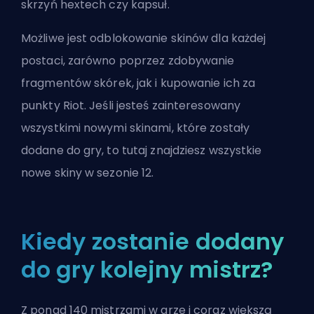
skrzyń hextech czy kapsuł.
Możliwe jest odblokowanie
skinów
dla każdej
postaci, zarówno poprzez zdobywanie
fragmentów skórek, jak i kupowanie ich za
punkty Riot. Jeśli jesteś zainteresowany
wszystkimi nowymi skinami, które zostały
dodane do gry, to tutaj znajdziesz
wszystkie
nowe skiny w sezonie 12
.
Kiedy zostanie dodany
do gry kolejny mistrz?
Z ponad 140 mistrzami w grze i coraz większą