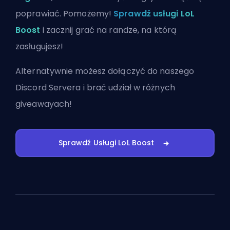
poprawiać. Pomożemy!
Sprawdź usługi LoL
Boost
i zacznij grać na randze, na którą
zasługujesz!
Alternatywnie możesz
dołączyć do naszego
Discord Servera
i brać udział w różnych
giveawayach!
Sprawdź Usługi LoL Boost