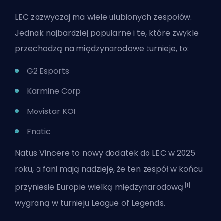
LEC zazwyczaj ma wiele ulubionych zespołów.
Jednak najbardziej popularne i te, które zwykle
przechodzą na międzynarodowe turnieje, to:
G2 Esports
Karmine Corp
Movistar KOI
Fnatic
Natus Vincere to nowy dodatek do LEC w 2025
roku, a fani mają nadzieję, że ten zespół w końcu
[1]
przyniesie Europie wielką międzynarodową
wygraną w turnieju League of Legends.