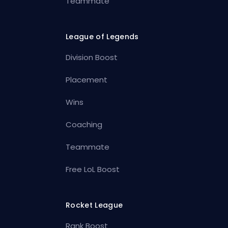
Teammate
League of Legends
Division Boost
Placement
Wins
Coaching
Teammate
Free LoL Boost
Rocket League
Rank Boost