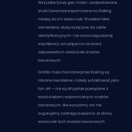
Wszystkie tytuły gier, marki i zarejestrowane
znaki towarowe wspomniane na Eloking
należą do ich właścicieli. Wszelkie takie
odniesienia służą wyłącznie do celów
identyfikacyjnych i nie oznaczają żadnej
współpracy ani poparcia ze strony
odpowiednich właścicieli znaków
towarowych.
Grafiki i treści tworzone przez Eloking są
robione niezależnie i należy je traktować jako
fan art — nie są oficjalnie powiązane z
właścicielami wspomnianych znaków
towarowych. Nie wyrażamy ani nie
sugerujemy żadnego poparcia ze strony
właścicieli tych znaków towarowych.