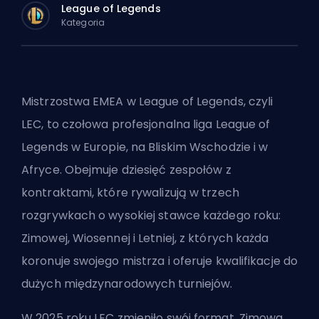
League of Legends
Kategoria
Mistrzostwa EMEA w League of Legends, czyli
LEC, to czołowa profesjonalna
liga League of
Legends
w Europie, na Bliskim Wschodzie i w
Afryce. Obejmuje dziesięć zespołów z
kontraktami, które rywalizują w trzech
rozgrywkach o wysokiej stawce każdego roku:
Zimowej, Wiosennej i Letniej, z których każda
koronuje swojego mistrza i oferuje kwalifikacje do
dużych międzynarodowych turniejów.
W 2025 roku LEC zmieniło swój format. Zimowa