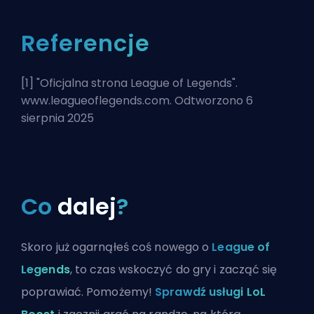
Referencje
[1] "
Oficjalna strona League of Legends
".
www.leagueoflegends.com. Odtworzono 6
sierpnia 2025
Co
dalej
?
Skoro już ogarnąłeś coś nowego o
League of
Legends
, to czas wskoczyć do gry i zacząć się
poprawiać. Pomożemy!
Sprawdź usługi LoL