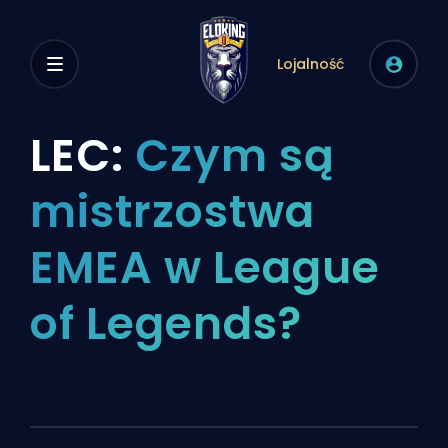
Lojalność
LEC:
Czym są
mistrzostwa
EMEA w League
of Legends?