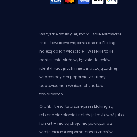
Wszystkie tytuły gier, marki i zarejestrowane
znaki towarowe wspomniane na Eloking
należą do ich właścicieli. Wszelkie takie
odniesienia służą wyłącznie do celów
identyfikacyjnych i nie oznaczają żadnej
współpracy ani poparcia ze strony
odpowiednich właścicieli znaków
towarowych.
Grafiki i treści tworzone przez Eloking są
robione niezależnie i należy je traktować jako
fan art — nie są oficjalnie powiązane z
właścicielami wspomnianych znaków