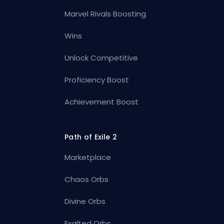
Marvel Rivals Boosting
Wins
Unlock Competitive
Proficiency Boost
Achievement Boost
Path of Exile 2
Marketplace
Chaos Orbs
Divine Orbs
Exalted Orbs