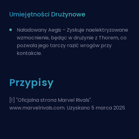
Umiejętności Drużynowe
Naładowany Aegis – Zyskuje naelektryzowane
wzmocnienie, będąc w drużynie z
Thorem
, co
pozwala jego tarczy razić wrogów przy
kontakcie.
Przypisy
[1] "
Oficjalna strona Marvel Rivals
".
www.marvelrivals.com. Uzyskano 5 marca 2025