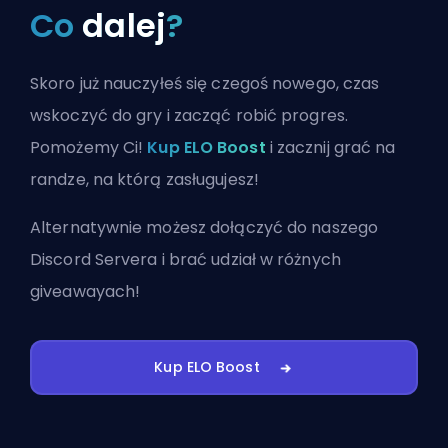
Co
dalej
?
Skoro już nauczyłeś się czegoś nowego, czas
wskoczyć do gry i zacząć robić progres.
Pomożemy Ci!
Kup ELO Boost
i zacznij grać na
randze, na którą zasługujesz!
Alternatywnie możesz
dołączyć do naszego
Discord Servera
i brać udział w różnych
giveawayach!
Kup ELO Boost