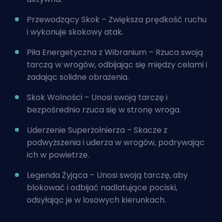
Przewodzący Skok – Zwiększa prędkość ruchu
i wykonuje skokowy atak.
Piła Energetyczna z Wibranium – Rzuca swoją
tarczą w wrogów, odbijając się między celami i
zadając solidne obrażenia.
Skok Wolności – Unosi swoją tarczę i
bezpośrednio rzuca się w stronę wroga.
Uderzenie Superżołnierza – Skacze z
podwyższenia i uderza w wrogów, podrywając
ich w powietrze.
Legenda Żyjąca – Unosi swoją tarczę, aby
blokować i odbijać nadlatujące pociski,
odsyłając je w losowych kierunkach.