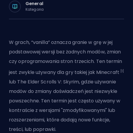
General
Kategoria
W grach, “vanilla” oznacza granie w grę w jej
podstawowej wersji bez żadnych modów, zmian
czy oprogramowania stron trzecich. Ten termin
[1]
jest zwykle używany dla gry takiej jak Minecraft
lub The Elder Scrolls V: Skyrim, gdzie używanie
modów do zmiany doświadczeń jest niezwykle
powszechne. Ten termin jest często używany w
kontraście z wersjami "zmodyfikowanymi" lub
rozszerzeniami, które dodają nowe funkcje,
treści, lub poprawki.