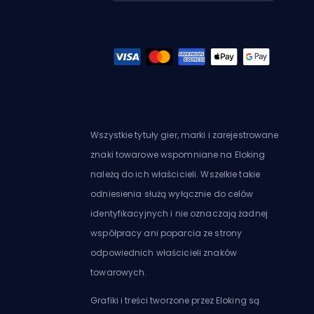
Wszystkie tytuły gier, marki i zarejestrowane
znaki towarowe wspomniane na Eloking
należą do ich właścicieli. Wszelkie takie
odniesienia służą wyłącznie do celów
identyfikacyjnych i nie oznaczają żadnej
współpracy ani poparcia ze strony
odpowiednich właścicieli znaków
towarowych.
Grafiki i treści tworzone przez Eloking są