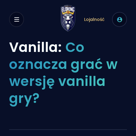
Lojalność
Vanilla:
Co
oznacza grać w
wersję vanilla
gry?