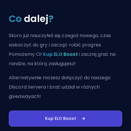
Co
dalej
?
Skoro już nauczyłeś się czegoś nowego, czas
wskoczyć do gry i zacząć robić progres.
Pomożemy Ci!
Kup ELO Boost
i zacznij grać na
randze, na którą zasługujesz!
Alternatywnie możesz
dołączyć do naszego
Discord Servera
i brać udział w różnych
giveawayach!
Kup ELO Boost