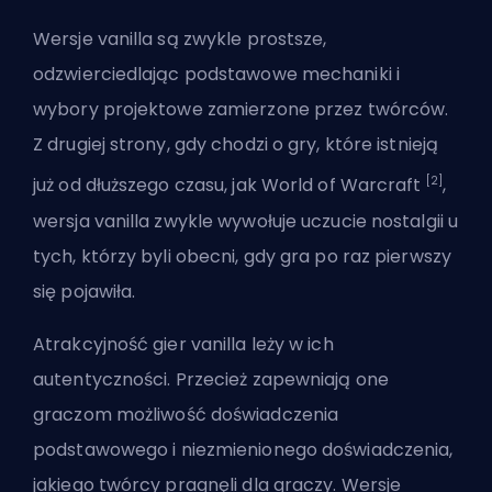
Wersje vanilla są zwykle prostsze,
odzwierciedlając podstawowe mechaniki i
wybory projektowe zamierzone przez twórców.
Z drugiej strony, gdy chodzi o gry, które istnieją
[2]
już od dłuższego czasu, jak World of Warcraft
,
wersja vanilla zwykle wywołuje uczucie nostalgii u
tych, którzy byli obecni, gdy gra po raz pierwszy
się pojawiła.
Atrakcyjność gier vanilla leży w ich
autentyczności. Przecież zapewniają one
graczom możliwość doświadczenia
podstawowego i niezmienionego doświadczenia,
jakiego twórcy pragnęli dla graczy. Wersje