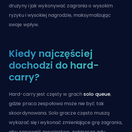
drużyny i jak wykonywać zagrania o wysokim
ryzyku i wysokiej nagrodzie, maksymalizując
swoje wpływ.
Kiedy najczęściej
dochodzi do hard-
carry?
Hard-carry jest częsty w grach
solo queue
,
gdzie praca zespołowa może nie być tak
skoordynowana. Solo gracze często muszą
wykazać się i wykonać zmieniające grę zagrania,
aby zapewnić zwycięstwo, zwłaszcza gdy