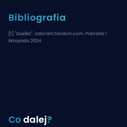
Bibliografia
[1] "
Duelist
". valorant.fandom.com. Pobrano 1
listopada 2024
Co
dalej
?