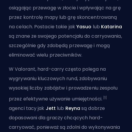
osiągając przewagę w
złocie
i wpływając na grę
przez kontrolę mapy lub grę skoncentrowaną
na celach. Postacie takie jak
Yasuo
lub
Katarina
są znane ze swojego potencjału do
carryowania
,
szczególnie gdy zdobędą przewagę i mogą
eliminować wielu przeciwników.
W Valorant, hard-carry często polega na
wygrywaniu kluczowych rund, zdobywaniu
wysokiej liczby zabójstw i prowadzeniu zespołu
[1]
przez efektywne używanie umiejętności.
agenci tacy jak
Jett
lub
Reyna
są dobrze
dopasowani dla graczy chcących hard-
carryować, ponieważ są zdolni do wykonywania