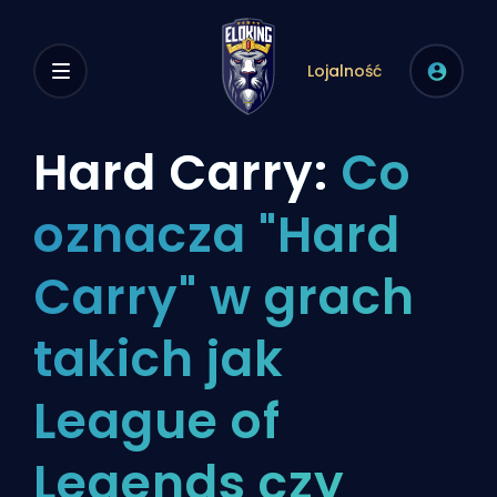
Lojalność
Hard Carry:
Co
oznacza "Hard
Carry" w grach
takich jak
League of
Legends czy