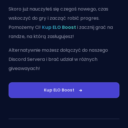
Skoro już nauczyłeś się czegoś nowego, czas
wskoczyć do gry i zacząć robić progres.
Pomożemy Ci!
Kup ELO Boost
i zacznij grać na
randze, na którą zasługujesz!
Alternatywnie możesz
dołączyć do naszego
Discord Servera
i brać udział w różnych
giveawayach!
Kup ELO Boost