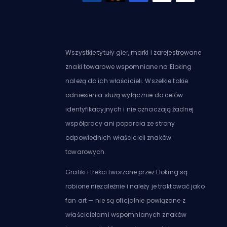
Wszystkie tytuły gier, marki i zarejestrowane
znaki towarowe wspomniane na Eloking
należą do ich właścicieli. Wszelkie takie
odniesienia służą wyłącznie do celów
identyfikacyjnych i nie oznaczają żadnej
współpracy ani poparcia ze strony
odpowiednich właścicieli znaków
towarowych.
Grafiki i treści tworzone przez Eloking są
robione niezależnie i należy je traktować jako
fan art — nie są oficjalnie powiązane z
właścicielami wspomnianych znaków