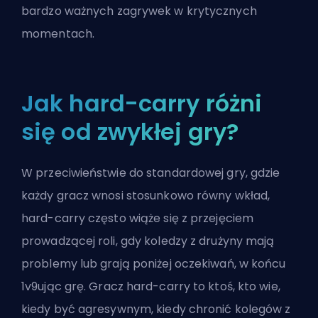
bardzo ważnych zagrywek w krytycznych
momentach.
Jak hard-carry różni
się od zwykłej gry?
W przeciwieństwie do standardowej gry, gdzie
każdy gracz wnosi stosunkowo równy wkład,
hard-carry często wiąże się z przejęciem
prowadzącej roli, gdy koledzy z drużyny mają
problemy lub grają poniżej oczekiwań, w końcu
1v9ując
grę. Gracz hard-carry to ktoś, kto wie,
kiedy być agresywnym, kiedy chronić kolegów z