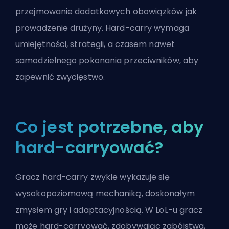
przejmowanie dodatkowych obowiązków jak
prowadzenie drużyny
. Hard-carry wymaga
umiejętności, strategii, a czasem nawet
samodzielnego pokonania przeciwników, aby
zapewnić zwycięstwo.
Co jest potrzebne, aby
hard-carryować?
Gracz hard-carry zwykle wykazuje się
wysokopoziomową mechaniką, doskonałym
zmysłem gry i adaptacyjnością. W LoL-u gracz
może hard-carryować, zdobywając zabójstwa,