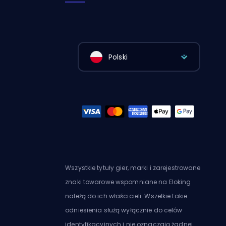
Polski
Wszystkie tytuły gier, marki i zarejestrowane
znaki towarowe wspomniane na Eloking
należą do ich właścicieli. Wszelkie takie
odniesienia służą wyłącznie do celów
identyfikacyjnych i nie oznaczają żadnej