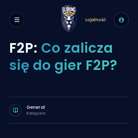
Lojalność
F2P:
Co zalicza
się do gier F2P?
General
Kategoria