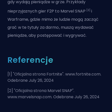
gdy wydają pieniądze w grze. Przykłady
[2]
nieprzyjaznych gier F2P to Marvel SNAP
i
Warframe, gdzie mimo że ludzie mogą zacząć
grać w te tytuły za darmo, muszą wydawać
pieniądze, aby postępować i wygrywać.
Referencje
[1] "
Oficjalna strona Fortnite
". www.fortnite.com.
Odebrane July 26, 2024
[2] "
Oficjalna strona Marvel SNAP
".
www.marvelsnap.com. Odebrane July 26, 2024