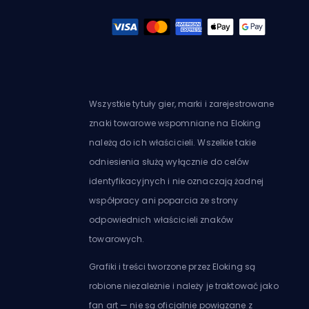
Wszystkie tytuły gier, marki i zarejestrowane
znaki towarowe wspomniane na Eloking
należą do ich właścicieli. Wszelkie takie
odniesienia służą wyłącznie do celów
identyfikacyjnych i nie oznaczają żadnej
współpracy ani poparcia ze strony
odpowiednich właścicieli znaków
towarowych.
Grafiki i treści tworzone przez Eloking są
robione niezależnie i należy je traktować jako
fan art — nie są oficjalnie powiązane z