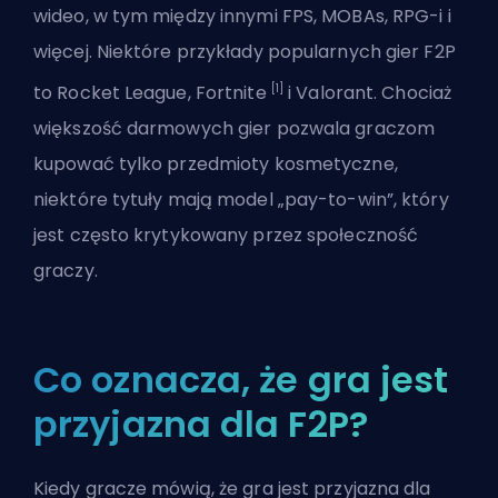
wideo, w tym między innymi
FPS
,
MOBAs
, RPG-i i
więcej. Niektóre przykłady popularnych gier F2P
[1]
to Rocket League, Fortnite
i
Valorant
. Chociaż
większość darmowych gier pozwala graczom
kupować tylko przedmioty kosmetyczne,
niektóre tytuły mają model „pay-to-win”, który
jest często krytykowany przez społeczność
graczy.
Co oznacza, że gra jest
przyjazna dla F2P?
Kiedy gracze mówią, że gra jest przyjazna dla