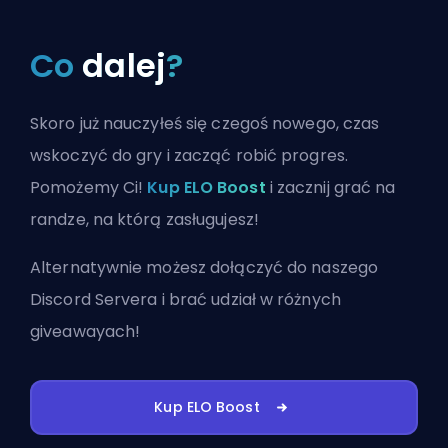
Co
dalej
?
Skoro już nauczyłeś się czegoś nowego, czas
wskoczyć do gry i zacząć robić progres.
Pomożemy Ci!
Kup ELO Boost
i zacznij grać na
randze, na którą zasługujesz!
Alternatywnie możesz
dołączyć do naszego
Discord Servera
i brać udział w różnych
giveawayach!
Kup ELO Boost