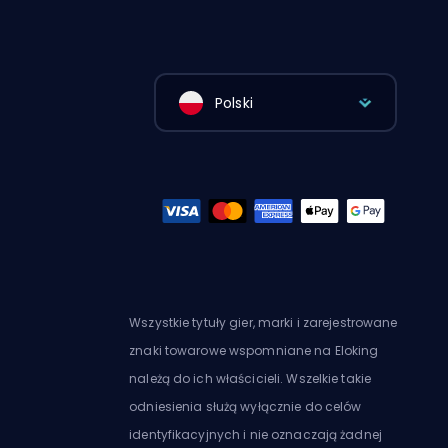
Polski
Wszystkie tytuły gier, marki i zarejestrowane
znaki towarowe wspomniane na Eloking
należą do ich właścicieli. Wszelkie takie
odniesienia służą wyłącznie do celów
identyfikacyjnych i nie oznaczają żadnej