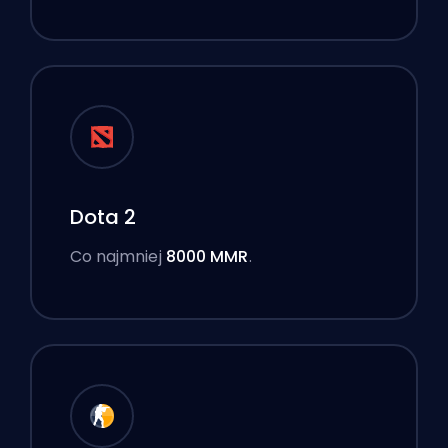
Dota 2
Co najmniej
8000 MMR
.