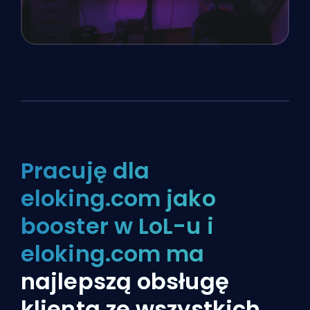
Pracuję dla
eloking.com jako
booster w LoL-u i
eloking.com ma
najlepszą obsługę
klienta ze wszystkich