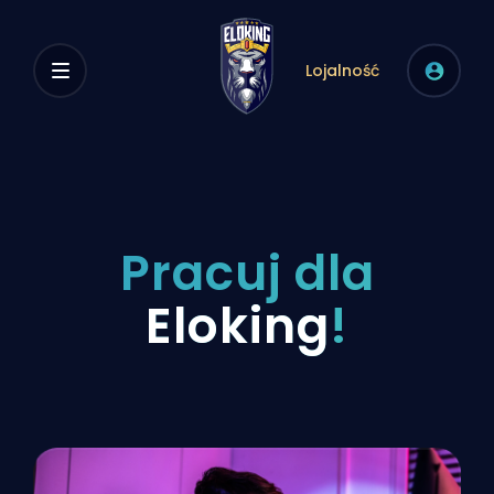
Lojalność
Pracuj dla
Eloking
!