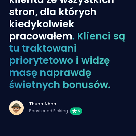
stron, dla których
kiedykolwiek
pracowałem
. Klienci są
tu traktowani
priorytetowo i widzę
masę naprawdę
świetnych bonusów.
Thuan Nhon
Booster od Eloking