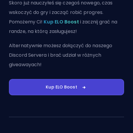
Skoro już nauczyłeś się czegoś nowego, czas
wskoczyć do gry i zacząć robić progres.
Pomożemy Ci!
Kup ELO Boost
i zacznij grać na
randze, na którą zasługujesz!
Alternatywnie możesz
dołączyć do naszego
Discord Servera
i brać udział w różnych
giveawayach!
Kup ELO Boost