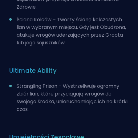
Zdrowie.
Ściana Kolców – Tworzy ścianę kolczastych
lian w wybranym miejscu. Gdy jest Obudzona,
atakuje wrogów uderzających przez Groota
lub jego sojuszników.
Ultimate Ability
Strangling Prison – Wystrzeliwuje ogromny
zbiór lian, które przyciągają wrogów do
swojego środka, unieruchamiając ich na krótki
czas.
Umiejętności Zespołowe