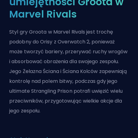
umiejętności Groota w
Marvel Rivals
Styl gry Groota w Marvel Rivals jest trochę
podobny do Orisy z Overwatch 2, ponieważ
może tworzyć bariery, przerywać ruchy wrogów
i absorbować obrażenia dla swojego zespołu.
Jego Żelazna Ściana i Ściana Kolców zapewniają
kontrolę nad polem bitwy, podczas gdy jego
ultimate Strangling Prison potrafi uwięzić wielu
przeciwników, przygotowując wielkie akcje dla
jego zespołu.