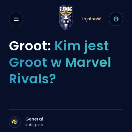
Lojalność
Groot:
Kim jest
Groot w Marvel
Rivals?
General
Kategoria