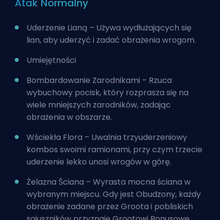
Atak Normalny
Uderzenie Lianą – Używa wydłużających się
lian, aby uderzyć i zadać obrażenia wrogom.
Umiejętności
Bombardowanie Zarodnikami – Rzuca
wybuchowy pocisk, który rozprasza się na
wiele mniejszych zarodników, zadając
obrażenia w obszarze.
Wściekła Flora – Uwalnia trzyuderzeniowy
kombos swoimi ramionami, przy czym trzecie
uderzenie lekko unosi wrogów w górę.
Żelazna Ściana – Wyrasta mocna ściana w
wybranym miejscu. Gdy jest Obudzony, każdy
obrażenie zadane przez Groota i pobliskich
sojuszników przyznaje Grootowi Bonusowe