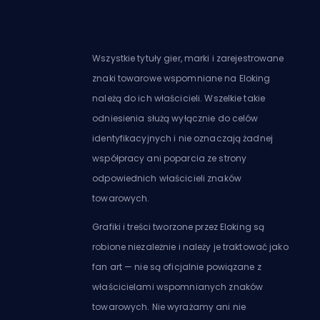
Wszystkie tytuły gier, marki i zarejestrowane
znaki towarowe wspomniane na Eloking
należą do ich właścicieli. Wszelkie takie
odniesienia służą wyłącznie do celów
identyfikacyjnych i nie oznaczają żadnej
współpracy ani poparcia ze strony
odpowiednich właścicieli znaków
towarowych.
Grafiki i treści tworzone przez Eloking są
robione niezależnie i należy je traktować jako
fan art — nie są oficjalnie powiązane z
właścicielami wspomnianych znaków
towarowych. Nie wyrażamy ani nie