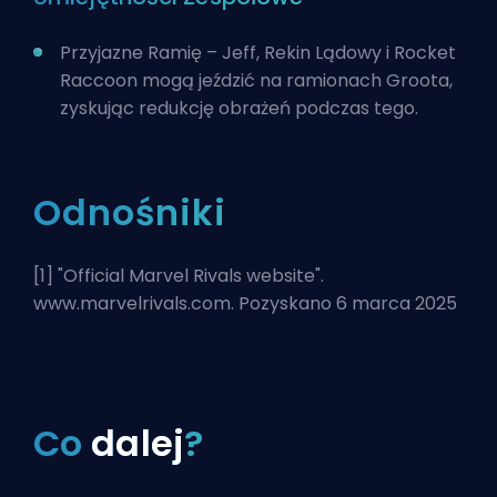
Przyjazne Ramię – Jeff, Rekin Lądowy i
Rocket
Raccoon
mogą jeździć na ramionach Groota,
zyskując redukcję obrażeń podczas tego.
Odnośniki
[1] "
Official Marvel Rivals website
".
www.marvelrivals.com. Pozyskano 6 marca 2025
Co
dalej
?