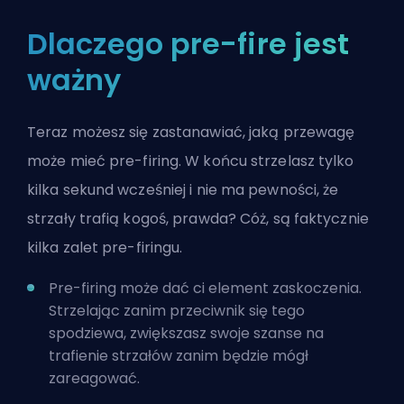
Dlaczego pre-fire jest
ważny
Teraz możesz się zastanawiać, jaką przewagę
może mieć pre-firing. W końcu strzelasz tylko
kilka sekund wcześniej i nie ma pewności, że
strzały trafią kogoś, prawda? Cóż, są faktycznie
kilka zalet pre-firingu.
Pre-firing może dać ci element zaskoczenia.
Strzelając zanim przeciwnik się tego
spodziewa, zwiększasz swoje szanse na
trafienie strzałów zanim będzie mógł
zareagować.