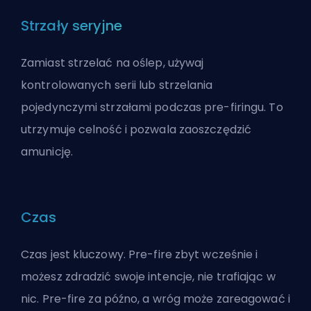
Strzały seryjne
Zamiast strzelać na oślep, używaj
kontrolowanych serii lub strzelania
pojedynczymi strzałami podczas pre-firingu. To
utrzymuje celność i pozwala zaoszczędzić
amunicję.
Czas
Czas jest kluczowy. Pre-fire zbyt wcześnie i
możesz zdradzić swoje intencje, nie trafiając w
nic. Pre-fire za późno, a wróg może zareagować i