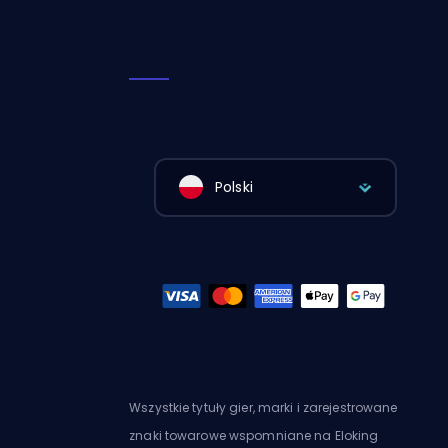
Polski
Wszystkie tytuły gier, marki i zarejestrowane
znaki towarowe wspomniane na Eloking