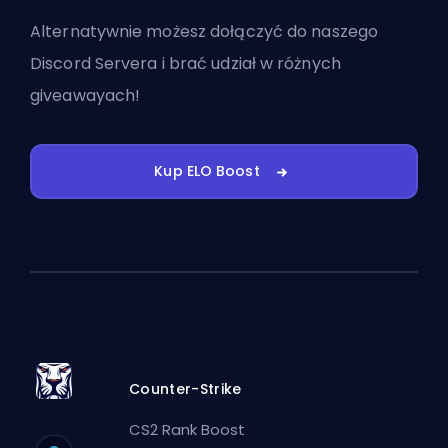
Alternatywnie możesz
dołączyć do naszego
Discord Servera
i brać udział w różnych
giveawayach!
Kup ELO Boost
Counter-Strike
CS2 Rank Boost