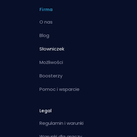
Firma
O nas
Blog
Słowniczek
Możliwości
Boosterzy
Pomoc i wsparcie
Legal
Regulamin i warunki
Warunki dla graczy