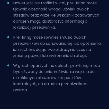
Nawet jeśli nie trafiłeś w cel, pre-firing może
ujawnić obecność wroga. Dźwięk twoich
strzałów oraz wszelkie wskaźniki zadawanych
obrażeń mogą dostarczyć informacji o
lokalizacji przeciwnika.
Pre-firing może również zmusić twoich
przeciwników do schowania się lub opóźnienia
ich ruchów, dając twojej drużynie czas na
zmianę pozycji lub wykonanie strategii.
W grach opartych na celach, pre-firing może
być używany do uniemożliwienia wejścia do
określonych obszarów lub punktów
kontrolnych, co utrudnia przeciwnikom
postęp.