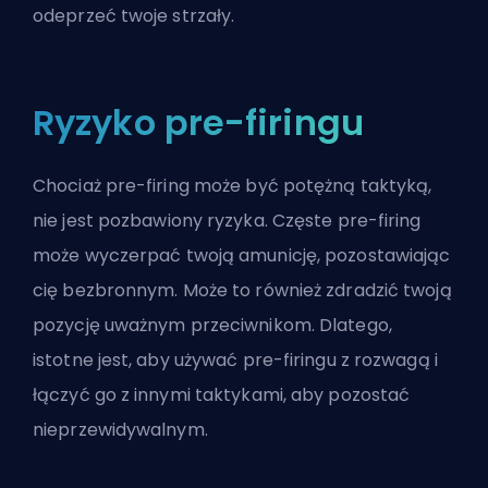
odeprzeć twoje strzały.
Ryzyko pre-firingu
Chociaż pre-firing może być potężną taktyką,
nie jest pozbawiony ryzyka. Częste pre-firing
może wyczerpać twoją amunicję, pozostawiając
cię bezbronnym. Może to również zdradzić twoją
pozycję uważnym przeciwnikom. Dlatego,
istotne jest, aby używać pre-firingu z rozwagą i
łączyć go z innymi taktykami, aby pozostać
nieprzewidywalnym.