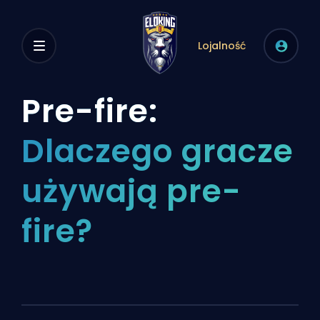
Lojalność
Pre-fire:
Dlaczego gracze
używają pre-
fire?