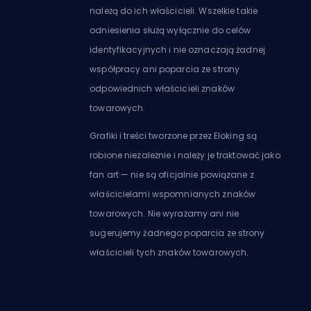
należą do ich właścicieli. Wszelkie takie
odniesienia służą wyłącznie do celów
identyfikacyjnych i nie oznaczają żadnej
współpracy ani poparcia ze strony
odpowiednich właścicieli znaków
towarowych.
Grafiki i treści tworzone przez Eloking są
robione niezależnie i należy je traktować jako
fan art — nie są oficjalnie powiązane z
właścicielami wspomnianych znaków
towarowych. Nie wyrażamy ani nie
sugerujemy żadnego poparcia ze strony
właścicieli tych znaków towarowych.