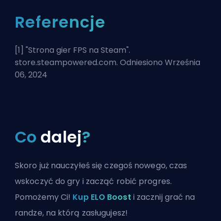
Referencje
[1] "
Strona gier FPS na Steam
".
store.steampowered.com. Odniesiono Września
06, 2024
Co
dalej
?
Skoro już nauczyłeś się czegoś nowego, czas
wskoczyć do gry i zacząć robić progres.
Pomożemy Ci!
Kup ELO Boost
i zacznij grać na
randze, na którą zasługujesz!