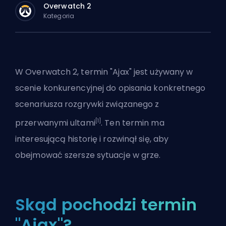
Overwatch 2
Kategoria
W Overwatch 2, termin "Ajax" jest używany w
scenie konkurencyjnej do opisania konkretnego
scenariusza rozgrywki związanego z
[1]
przerwanymi ultami
. Ten termin ma
interesującą historię i rozwinął się, aby
obejmować szersze sytuacje w grze.
Skąd pochodzi termin
"Ajax"?