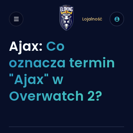
Lojalność
Ajax:
Co
oznacza termin
"Ajax" w
Overwatch 2?