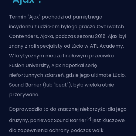
Termin "Ajax" pochodzi od pamiętnego
incydentu z udziałem byłego gracza Overwatch
Contenders, Ajaxa, podczas sezonu 2018. Ajax był
znany z roli specjalisty od Lúcio w
ATL Academy
.
W krytycznym meczu finałowym przeciwko
Fusion University, Ajax napotkał serię
niefortunnych zdarzeń, gdzie jego ultimate Lúcio,
Sound Barrier (lub "beat"), było wielokrotnie
przerywane.
Doprowadziło to do znacznej niekorzyści dla jego
[2]
drużyny, ponieważ Sound Barrier
jest kluczowe
dla zapewnienia ochrony podczas walk