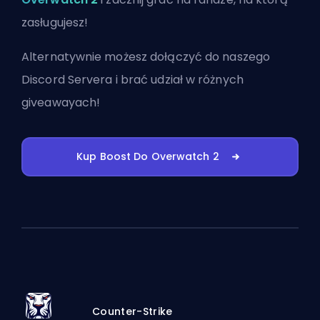
zasługujesz!
Alternatywnie możesz
dołączyć do naszego
Discord Servera
i brać udział w różnych
giveawayach!
Kup Boost Do Overwatch 2
Counter-Strike