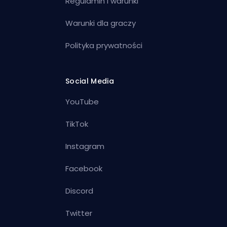
Regulamin i warunki
Warunki dla graczy
Polityka prywatności
Social Media
YouTube
TikTok
Instagram
Facebook
Discord
Twitter