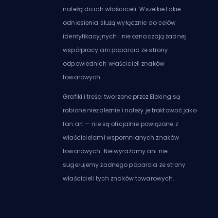
należą do ich właścicieli. Wszelkie takie
odniesienia służą wyłącznie do celów
identyfikacyjnych i nie oznaczają żadnej
współpracy ani poparcia ze strony
odpowiednich właścicieli znaków
towarowych.
Grafiki i treści tworzone przez Eloking są
robione niezależnie i należy je traktować jako
fan art — nie są oficjalnie powiązane z
właścicielami wspomnianych znaków
towarowych. Nie wyrażamy ani nie
sugerujemy żadnego poparcia ze strony
właścicieli tych znaków towarowych.