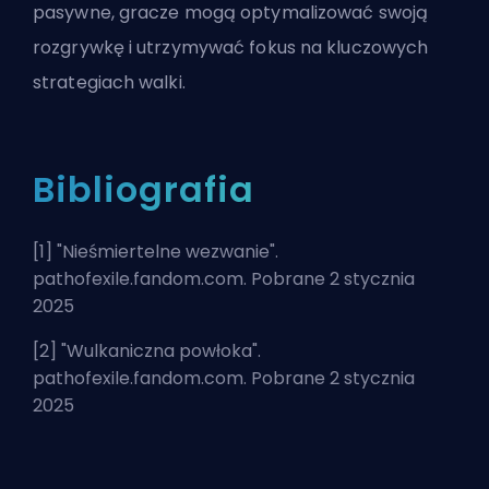
pasywne, gracze mogą optymalizować swoją
rozgrywkę i utrzymywać fokus na kluczowych
strategiach walki.
Bibliografia
[1] "
Nieśmiertelne wezwanie
".
pathofexile.fandom.com. Pobrane 2 stycznia
2025
[2] "
Wulkaniczna powłoka
".
pathofexile.fandom.com. Pobrane 2 stycznia
2025