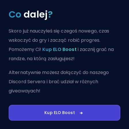
Co
dalej
?
Skoro już nauczyłeś się czegoś nowego, czas
wskoczyć do gry i zacząć robić progres.
Pomożemy Ci!
Kup ELO Boost
i zacznij grać na
randze, na którą zasługujesz!
Alternatywnie możesz
dołączyć do naszego
Discord Servera
i brać udział w różnych
giveawayach!
Kup ELO Boost