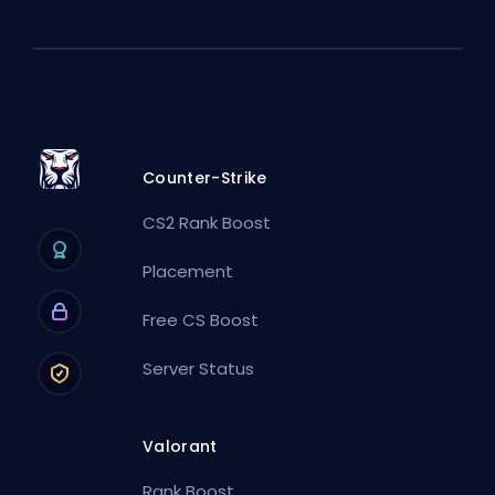
Counter-Strike
CS2 Rank Boost
Placement
Free CS Boost
Server Status
Valorant
Rank Boost