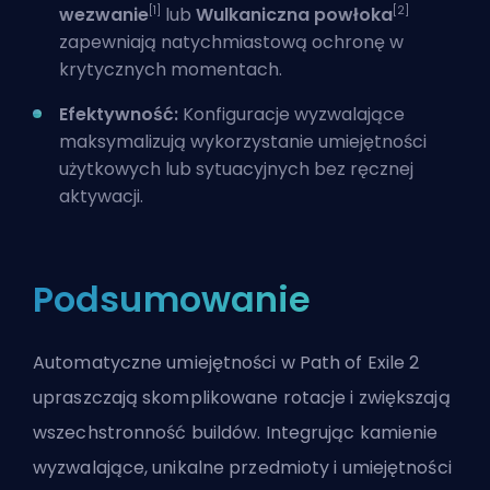
[1]
[2]
wezwanie
lub
Wulkaniczna powłoka
zapewniają natychmiastową ochronę w
krytycznych momentach.
Efektywność:
Konfiguracje wyzwalające
maksymalizują wykorzystanie umiejętności
użytkowych lub sytuacyjnych bez ręcznej
aktywacji.
Podsumowanie
Automatyczne umiejętności w Path of Exile 2
upraszczają skomplikowane rotacje i zwiększają
wszechstronność buildów. Integrując kamienie
wyzwalające, unikalne przedmioty i umiejętności