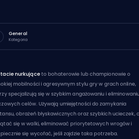
General
Kategoria
tacie nurkujące
to bohaterowie lub championowie o
okiej mobilności i agresywnym stylu gry w grach online,
rzy specjalizują się w szybkim angażowaniu i eliminowani
czowych celów. Używają umiejętności do zamykania
tansu,
obrażeń błyskawicznych
oraz szybkich ucieczek, 
ątać się w walki, eliminować priorytetowych wrogów i
piecznie się wycofać, jeśli zajdzie taka potrzeba.