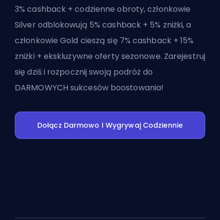
3% cashback + codzienne obroty, członkowie
Silver odblokowują 5% cashback + 5% zniżki, a
członkowie Gold cieszą się 7% cashback + 15%
zniżki + ekskluzywne oferty sezonowe. Zarejestruj
się dziś i rozpocznij swoją podróż do
DARMOWYCH sukcesów boostowania!
Dołącz Darmowo I Wygrywaj Codziennie