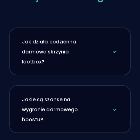
Jak działa codzienna
darmowa skrzynia
lootbox?
Jakie są szanse na
wygranie darmowego
boostu?