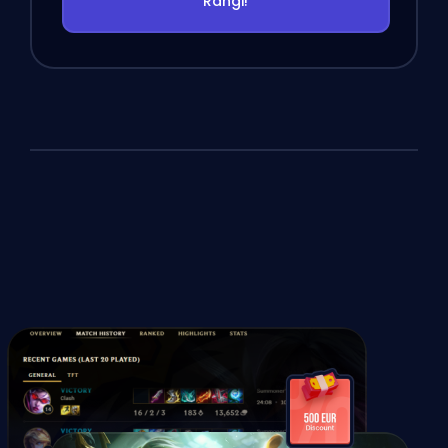
Rangi!