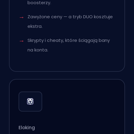
boosterzy.
Zawyżone ceny — a tryb DUO kosztuje
ekstra.
Skrypty i cheaty, które ściągają bany
na konta.
Eloking