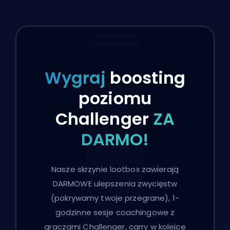
Wygraj
boosting
poziomu
Challenger
ZA
DARMO!
Nasze skrzynie lootbox zawierają
DARMOWE ulepszenia zwycięstw
(pokrywamy twoje przegrane), 1-
godzinne sesje coachingowe z
graczami Challenger, carry w kolejce