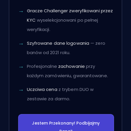
Gracze Challenger zweryfikowani przez
KYC
wyselekcjonowani po pełnej
weryfikacji.
Szyfrowane dane logowania
— zero
banów od 2021 roku.
Profesjonalne
zachowanie
przy
każdym zamówieniu, gwarantowane.
Uczciwa cena
z trybem DUO w
zestawie za darmo.
Jestem Przekonany! Podbijajmy