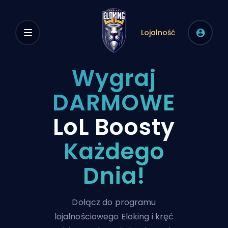
Lojalność
Wygraj
DARMOWE
LoL Boosty
Każdego
Dnia!
Dołącz do programu
lojalnościowego Eloking i kręć