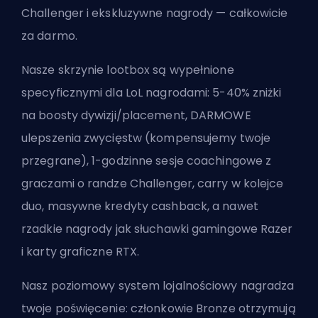
Challenger i ekskluzywne nagrody — całkowicie
za darmo.
Nasze skrzynie lootbox są wypełnione
specyficznymi dla LoL nagrodami: 5-40% zniżki
na boosty dywizji/placement, DARMOWE
ulepszenia zwycięstw (kompensujemy twoje
przegrane), 1-godzinne sesje coachingowe z
graczami o randze Challenger, carry w kolejce
duo, masywne kredyty cashback, a nawet
rzadkie nagrody jak słuchawki gamingowe Razer
i karty graficzne RTX.
Nasz poziomowy system lojalnościowy nagradza
twoje poświęcenie: członkowie Bronze otrzymują