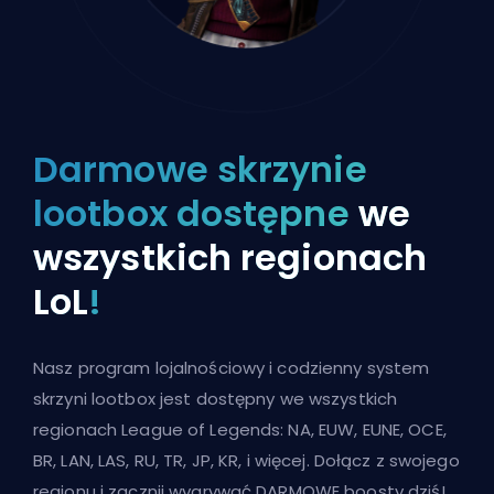
Darmowe skrzynie
lootbox dostępne
we
wszystkich regionach
LoL
!
Nasz program lojalnościowy i codzienny system
skrzyni lootbox jest dostępny we wszystkich
regionach League of Legends: NA, EUW, EUNE, OCE,
BR, LAN, LAS, RU, TR, JP, KR, i więcej. Dołącz z swojego
regionu i zacznij wygrywać DARMOWE boosty dziś!