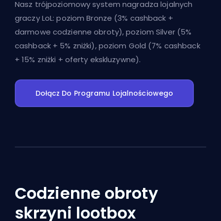
Nasz trójpoziomowy system nagradza lojalnych
graczy LoL: poziom Bronze (3% cashback +
darmowe codzienne obroty), poziom Silver (5%
cashback + 5% zniżki), poziom Gold (7% cashback
+ 15% zniżki + oferty ekskluzywne).
Dołącz Do Programu Lojalnościowego
Codzienne obroty
skrzyni lootbox