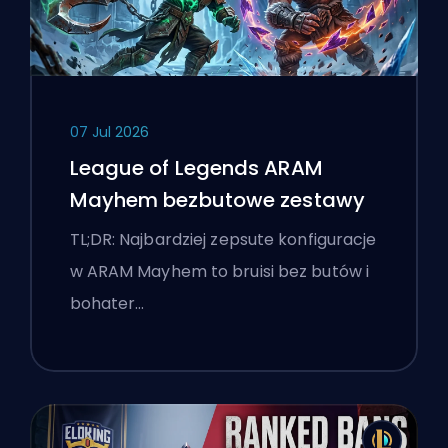
07 Jul 2026
League of Legends ARAM
Mayhem bezbutowe zestawy
TL;DR: Najbardziej zepsute konfiguracje
w ARAM Mayhem to bruisi bez butów i
bohater…