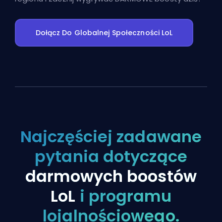
Dołącz Do Globalnej Społeczności LoL
Najczęściej zadawane
pytania dotyczące
darmowych boostów
LoL
i programu
lojalnościowego.