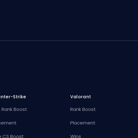
nter-Strike
Valorant
 Rank Boost
Rank Boost
cement
Placement
e CS Boost
Wins