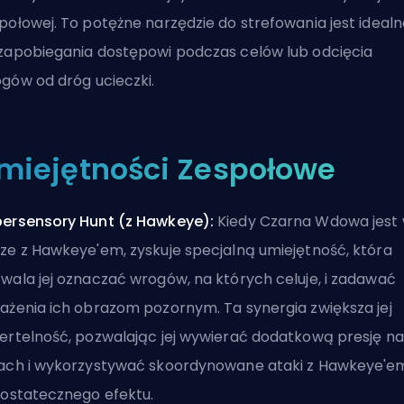
połowej. To potężne narzędzie do strefowania jest idealn
zapobiegania dostępowi podczas celów lub odcięcia
gów od dróg ucieczki.
miejętności Zespołowe
ersensory Hunt (z Hawkeye):
Kiedy Czarna Wdowa jest
ze z Hawkeye'em, zyskuje specjalną umiejętność, która
wala jej oznaczać wrogów, na których celuje, i zadawać
ażenia ich obrazom pozornym. Ta synergia zwiększa jej
ertelność, pozwalając jej wywierać dodatkową presję na
ach i wykorzystywać skoordynowane ataki z Hawkeye'e
 ostatecznego efektu.