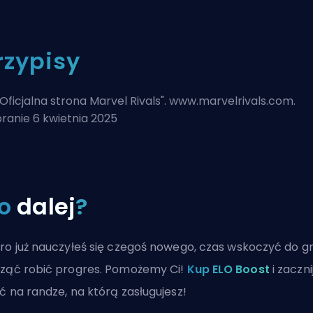
rzypisy
Oficjalna strona Marvel Rivals
". www.marvelrivals.com.
ranie 6 kwietnia 2025
o
dalej
?
ro już nauczyłeś się czegoś nowego, czas wskoczyć do gr
ząć robić progres. Pomożemy Ci!
Kup ELO Boost
i zaczni
ć na randze, na którą zasługujesz!