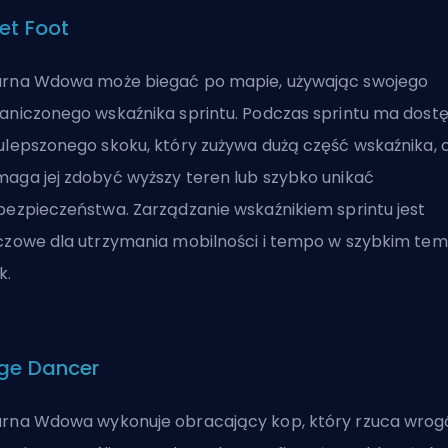
eet Foot
rna Wdowa może biegać po mapie, używając swojego
aniczonego wskaźnika sprintu. Podczas sprintu ma dost
ulepszonego skoku, który zużywa dużą część wskaźnika, 
aga jej zdobyć wyższy teren lub szybko unikać
bezpieczeństwa. Zarządzanie wskaźnikiem sprintu jest
czowe dla utrzymania mobilności i tempo w szybkim tem
k.
ge Dancer
rna Wdowa wykonuje obracający kop, który rzuca wro