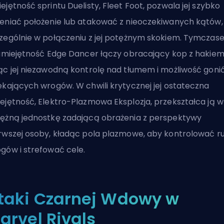
ejętność sprintu
Duelisty
, Fleet Foot, pozwala jej szybko
eniać położenie lub atakować z nieoczekiwanych kątów,
zególnie w połączeniu z jej potężnym skokiem. Tymczas
 umiejętność Edge Dancer łączy obracający kop z hakiem
ąc jej niezawodną kontrolę nad tłumem i możliwość goni
ekających wrogów. W chwili krytycznej jej ostateczna
ejętność, Elektro-Plazmowa Eksplozja, przekształca ją w
ężną jednostkę zadającą obrażenia z perspektywy
rwszej osoby, kładąc pola plazmowe, aby kontrolować r
gów i strefować cele.
taki Czarnej Wdowy w
arvel Rivals