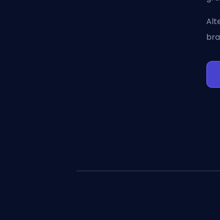
Alt
bra