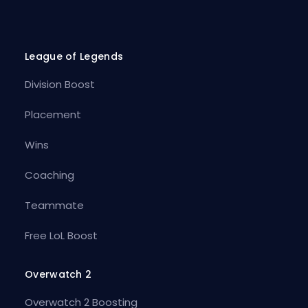
League of Legends
Division Boost
Placement
Wins
Coaching
Teammate
Free LoL Boost
Overwatch 2
Overwatch 2 Boosting