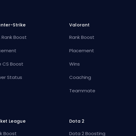
nter-Strike
Valorant
 Rank Boost
Rank Boost
cement
Placement
e CS Boost
Wins
ver Status
Coaching
Teammate
ket League
Dota 2
k Boost
Dota 2 Boosting