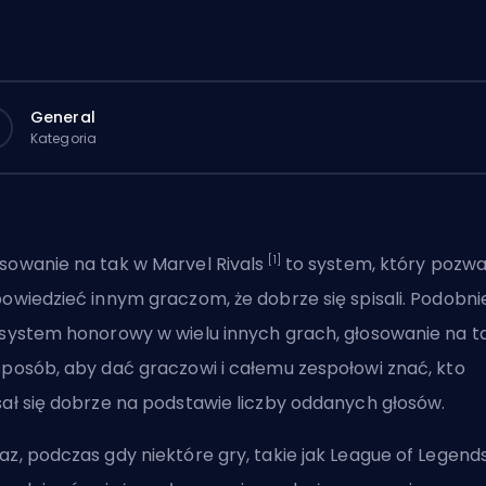
General
Kategoria
[1]
sowanie na tak w Marvel Rivals
to system, który pozwa
powiedzieć innym graczom, że dobrze się spisali. Podobni
 system honorowy w wielu innych grach, głosowanie na t
sposób, aby dać graczowi i całemu zespołowi znać, kto
sał się dobrze na podstawie liczby oddanych głosów.
az, podczas gdy niektóre gry, takie jak
League of Legend