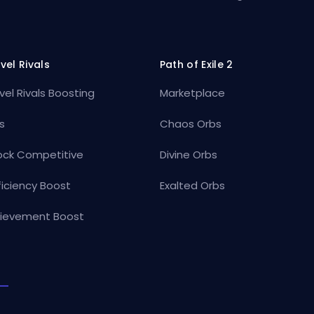
vel Rivals
Path of Exile 2
vel Rivals Boosting
Marketplace
s
Chaos Orbs
ock Competitive
Divine Orbs
ficiency Boost
Exalted Orbs
ievement Boost