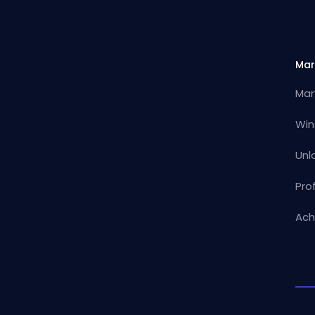
Mar
Mar
Win
Unl
Pro
Ach