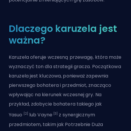
Dlaczego karuzela jest
ważna?
Karuzela oferuje wczesną przewagę, która może
wyznaczyć ton dla strategii gracza. Początkowa
karuzela jest kluczowa, ponieważ zapewnia
pierwszego
bohatera
i przedmiot, znacząco
wpływając na kierunek wczesnej gry. Na
przykład, zdobycie bohatera takiego jak
[2]
[3]
Yasuo
lub Vayne
z synergicznym
przedmiotem, takim jak Potrzebnie Duża