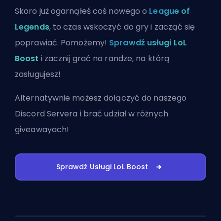
Skoro już ogarnąłeś coś nowego o
League of
Legends
, to czas wskoczyć do gry i zacząć się
poprawiać. Pomożemy!
Sprawdź usługi LoL
Boost
i zacznij grać na randze, na którą
zasługujesz!
Alternatywnie możesz
dołączyć do naszego
Discord Servera
i brać udział w różnych
giveawayach!
Sprawdź Usługi LoL Boost