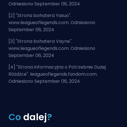
Odniesiono September 06, 2024
[2] "
Strona bohatera Yasuo
".
www.leagueoflegends.com. Odniesiono
September 06, 2024
[3] "
Strona bohatera Vayne
".
www.leagueoflegends.com. Odniesiono
September 06, 2024
[4] "
Strona informacyjna o Potrzebnie Dużej
Różdżce
". leagueoflegends.fandom.com.
Odniesiono September 06, 2024
Co
dalej
?