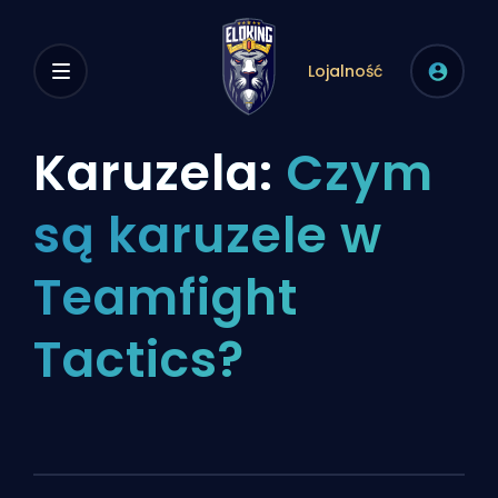
Lojalność
Karuzela:
Czym
są karuzele w
Teamfight
Tactics?