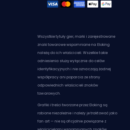
Wszystkie tytuły gier, marki i zarejestrowane
znaki towarowe wspomniane na Eloking
należą do ich właścicieli. Wszelkie takie
odniesienia służą wyłącznie do celów
identyfikacyjnych i nie oznaczają żadnej
współpracy ani poparcia ze strony
odpowiednich właścicieli znaków
towarowych.
Grafiki i treści tworzone przez Eloking są
robione niezależnie i należy je traktować jako
fan art — nie są oficjalnie powiązane z
właścicielami wspomnianych znaków