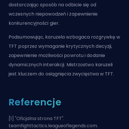
dostarczając sposób na odbicie się od
wczesnych niepowodzeń i zapewnienie
konkurencyjności gier.
Podsumowując, karuzela wzbogaca rozgrywkę w
TFT poprzez wymaganie krytycznych decyzji,
zapewnienie możliwości powrotu i dodanie
dynamicznych interakcji. Mistrzostwo karuzeli
jest kluczem do osiągnięcia zwycięstwa w TFT.
Referencje
[1] "
Oficjalna strona TFT
".
teamfighttactics.leagueoflegends.com.