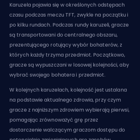
Karuzela pojawia się w określonych odstępach
czasu podczas meczu TFT, zwykle na początku i
po kilku rundach. Podczas rundy karuzeli, gracze
są transportowani do centralnego obszaru,
prezentującego rotujący wybór bohaterów, z
których każdy trzyma przedmiot. Początkowo,
gracze są wypuszczani w losowej kolejności, aby
wybrać swojego bohatera i przedmiot.
W kolejnych karuzelach, kolejność jest ustalana
na podstawie aktualnego zdrowia, przy czym
gracze z najniższym zdrowiem wybierają pierwsi,
pomagając zrównoważyć grę przez
dostarczenie walczącym graczom dostępu do
potencjalnie zmieniających grę zasobów.