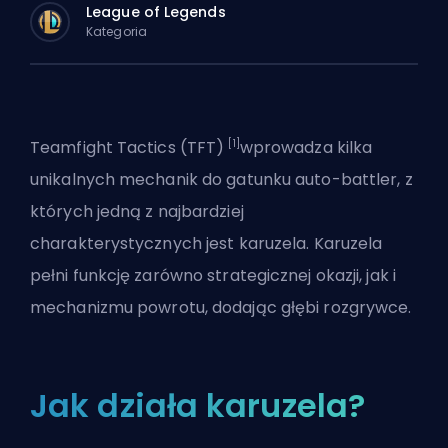
League of Legends
Kategoria
[1]
Teamfight Tactics (TFT)
wprowadza kilka
unikalnych mechanik do gatunku auto-battler, z
których jedną z najbardziej
charakterystycznych jest karuzela. Karuzela
pełni funkcję zarówno strategicznej okazji, jak i
mechanizmu powrotu, dodając głębi rozgrywce.
Jak działa karuzela?