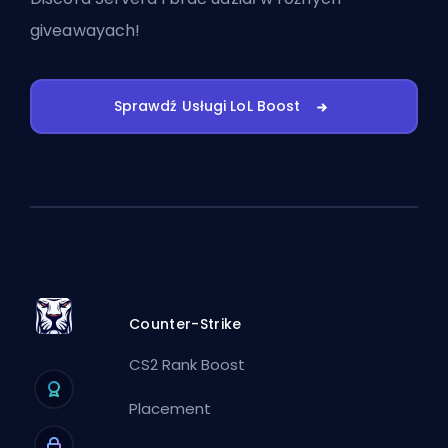
giveawayach!
Sprawdź Usługi LoL Boost
Counter-Strike
CS2 Rank Boost
Placement