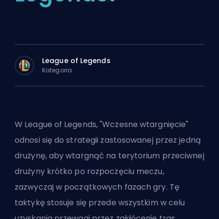
League of Legends
Kategoria
W League of Legends, "Wczesne wtargnięcie"
odnosi się do strategii zastosowanej przez jedną
drużynę, aby wtargnąć na terytorium przeciwnej
drużyny krótko po rozpoczęciu meczu,
zazwyczaj w początkowych fazach gry. Tę
taktykę stosuje się przede wszystkim w celu
uzyskania przewagi przez zakłócenie tras