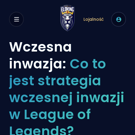
Lojalność
Wczesna
inwazja:
Co to
jest strategia
wczesnej inwazji
w League of
Legends?