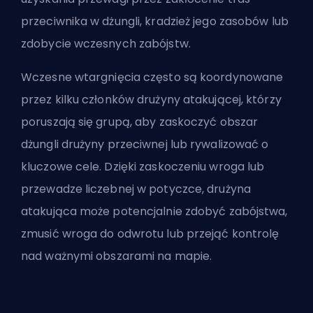
przeciwnika w dżungli, kradzież jego zasobów lub
zdobycie wczesnych zabójstw.
Wczesne wtargnięcia często są koordynowane
przez kilku członków drużyny atakującej, którzy
poruszają się grupą, aby zaskoczyć obszar
dżungli drużyny przeciwnej lub rywalizować o
kluczowe cele. Dzięki zaskoczeniu wroga lub
przewadze liczebnej w potyczce, drużyna
atakująca może potencjalnie zdobyć zabójstwa,
zmusić wroga do odwrotu lub przejąć kontrolę
nad ważnymi obszarami na mapie.