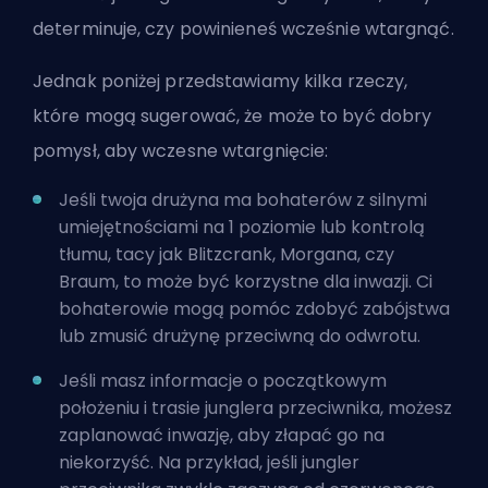
determinuje, czy powinieneś wcześnie wtargnąć.
Jednak poniżej przedstawiamy kilka rzeczy,
które mogą sugerować, że może to być dobry
pomysł, aby wczesne wtargnięcie:
Jeśli twoja drużyna ma
bohaterów
z silnymi
umiejętnościami na 1 poziomie lub
kontrolą
tłumu
, tacy jak Blitzcrank, Morgana, czy
Braum, to może być korzystne dla inwazji. Ci
bohaterowie mogą pomóc zdobyć zabójstwa
lub zmusić drużynę przeciwną do odwrotu.
Jeśli masz informacje o początkowym
położeniu i trasie junglera przeciwnika, możesz
zaplanować inwazję, aby złapać go na
niekorzyść. Na przykład, jeśli jungler