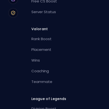
Free CS Boost
Server Status
Valorant
Rank Boost
Placement
Wins
Coaching
Teammate
League of Legends
Division Boost