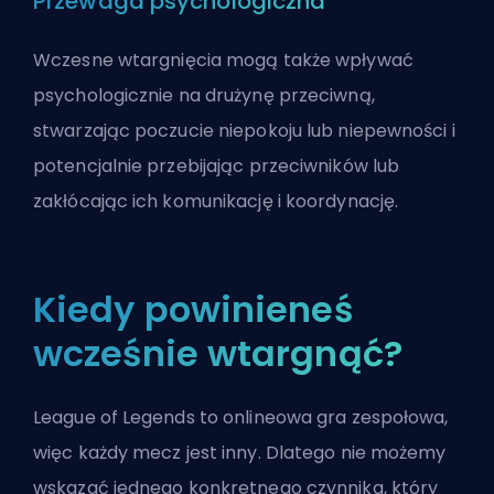
Przewaga psychologiczna
Wczesne wtargnięcia mogą także wpływać
psychologicznie na drużynę przeciwną,
stwarzając poczucie niepokoju lub niepewności i
potencjalnie przebijając przeciwników lub
zakłócając ich komunikację i koordynację.
Kiedy powinieneś
wcześnie wtargnąć?
League of Legends to onlineowa gra zespołowa,
więc każdy mecz jest inny. Dlatego nie możemy
wskazać jednego konkretnego czynnika, który