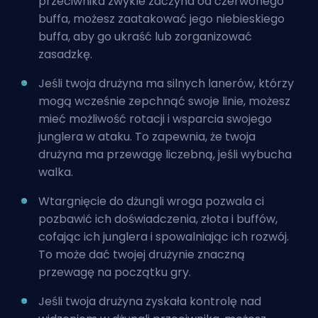
przeciwnika zwykle zaczyna od czerwonego
buffa, możesz zaatakować jego niebieskiego
buffa, aby go ukraść lub zorganizować
zasadzkę.
Jeśli twoja drużyna ma silnych lanerów, którzy
mogą wcześnie zepchnąć swoje linie, możesz
mieć możliwość rotacji i wsparcia swojego
junglera w ataku. To zapewnia, że twoja
drużyna ma przewagę liczebną, jeśli wybucha
walka.
Wtargnięcie do dżungli wroga pozwala ci
pozbawić ich doświadczenia, złota i buffów,
cofając ich
junglera
i spowalniając ich rozwój.
To może dać twojej drużynie znaczną
przewagę na początku gry.
Jeśli twoja drużyna zyskała kontrolę nad