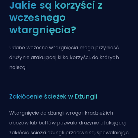
Jakie są korzyści z
wczesnego
wtargnięcia?
Udane wczesne wtargnięcia mogą przynieść
drużynie atakującej kilka korzyści, do których
należą:
Zakłócenie ścieżek w Dżungli
Wtargnięcie do dżungli wroga i kradzież ich
obozów lub buffów pozwala drużynie atakującej
zakłócić ścieżki dżungli przeciwnika, spowalniając