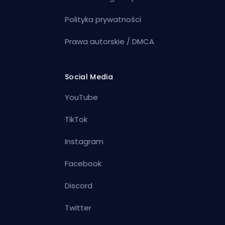
Polityka prywatności
Prawa autorskie / DMCA
Social Media
YouTube
TikTok
Instagram
Facebook
Discord
Twitter