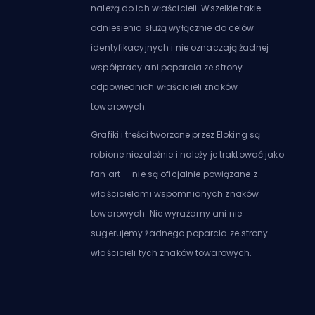
należą do ich właścicieli. Wszelkie takie
odniesienia służą wyłącznie do celów
identyfikacyjnych i nie oznaczają żadnej
współpracy ani poparcia ze strony
odpowiednich właścicieli znaków
towarowych.
Grafiki i treści tworzone przez Eloking są
robione niezależnie i należy je traktować jako
fan art — nie są oficjalnie powiązane z
właścicielami wspomnianych znaków
towarowych. Nie wyrażamy ani nie
sugerujemy żadnego poparcia ze strony
właścicieli tych znaków towarowych.