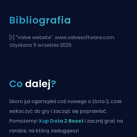
Bibliografia
[1] "
Valve website
". www.valvesoftware.com.
Uzyskano 5 września 2025
Co
dalej
?
Skoro już ogarnąłeś coś nowego o Dota 2, czas
wskoczyć do gry i zacząć się poprawiać.
Pomożemy!
Kup Dota 2 Boost
i zacznij grać na
randze, na którą zasługujesz!