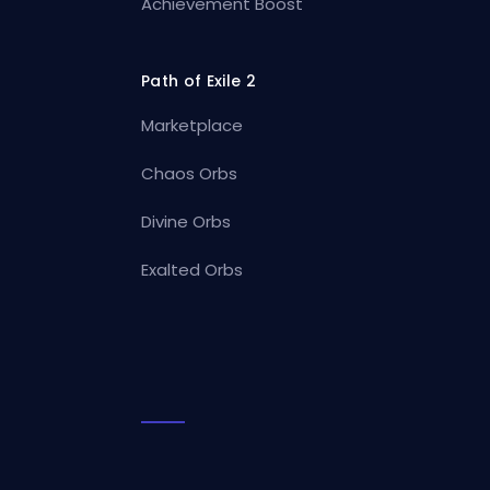
Achievement Boost
Path of Exile 2
Marketplace
Chaos Orbs
Divine Orbs
Exalted Orbs