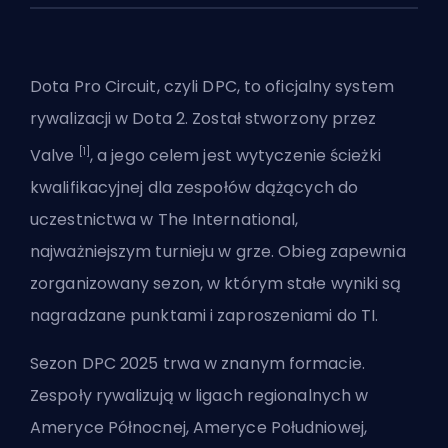
Dota Pro Circuit, czyli DPC, to oficjalny system
rywalizacji w Dota 2. Został stworzony przez
[1]
Valve
, a jego celem jest wytyczenie ścieżki
kwalifikacyjnej dla zespołów dążących do
uczestnictwa w
The International
,
najważniejszym turnieju w grze. Obieg zapewnia
zorganizowany sezon, w którym stałe wyniki są
nagradzane punktami i zaproszeniami do TI.
Sezon DPC 2025 trwa w znanym formacie.
Zespoły rywalizują w ligach regionalnych w
Ameryce Północnej, Ameryce Południowej,