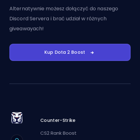
Alternatywnie możesz
dołączyć do naszego
Discord Servera
i brać udział w różnych
giveawayach!
Kup Dota 2 Boost
Counter-Strike
CS2 Rank Boost